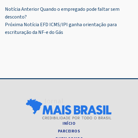
Navegação
Notícia Anterior
Quando o empregado pode faltar sem
desconto?
de
Próxima Notícia
EFD ICMS/IPI ganha orientação para
Post
escrituração da NF-e do Gás
INÍCIO
PARCEIROS