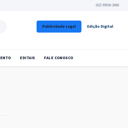
(62) 99926-2668
Publicidade Legal
Edição Digital
ENTO
EDITAIS
FALE CONOSCO