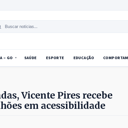
uscar
tícias
A – GO
SAÚDE
ESPORTE
EDUCAÇÃO
COMPORTAM
as, Vicente Pires recebe
lhões em acessibilidade