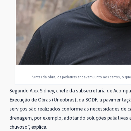
“Antes da obra, os pedestres andavam junto aos carros, o que 
Segundo Alex Sidney, chefe da subsecretaria de Acompa
Execução de Obras (Uneobras), da SODF, a pavimentaçã
serviços são realizados conforme as necessidades de c
drenagem, por exemplo, adotando soluções paliativas até
chuvoso”, explica.