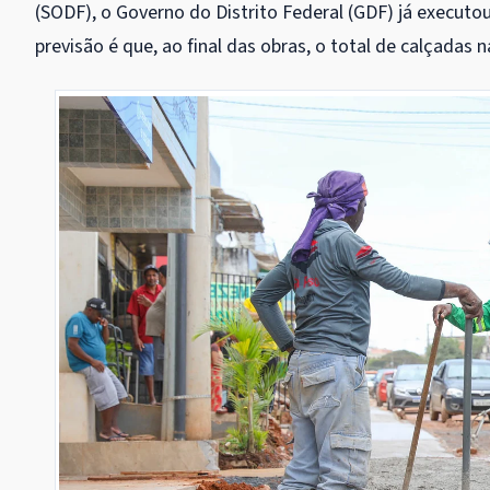
(SODF), o Governo do Distrito Federal (GDF) já executo
previsão é que, ao final das obras, o total de calçadas 