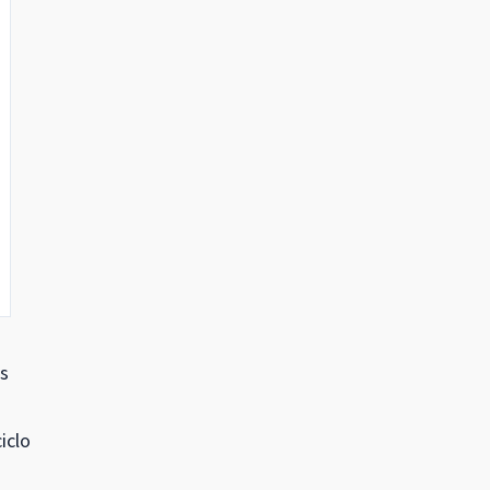
Os
iclo