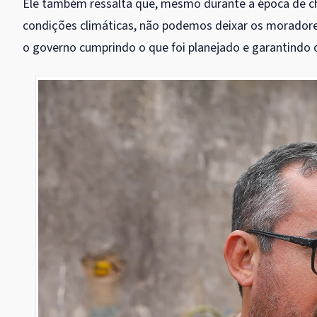
Ele também ressalta que, mesmo durante a época de c
condições climáticas, não podemos deixar os moradore
o governo cumprindo o que foi planejado e garantindo 