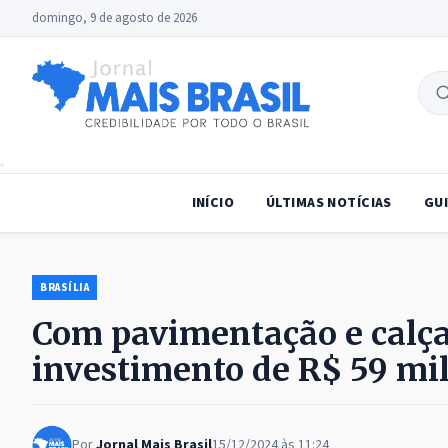
domingo, 9 de agosto de 2026
B
no
INÍCIO
ÚLTIMAS NOTÍCIAS
GUI
BRASÍLIA
Com pavimentação e calçad
investimento de R$ 59 mi
Por
Jornal Mais Brasil
15/12/2024 às 11:24