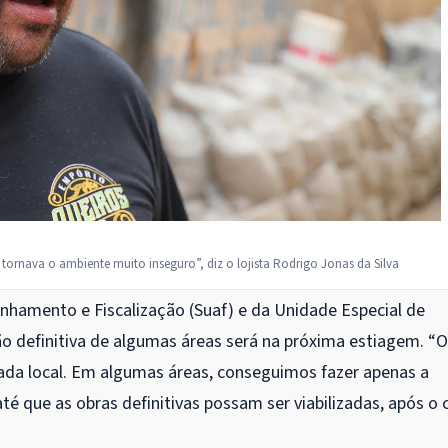
tornava o ambiente muito inseguro”, diz o lojista Rodrigo Jonas da Silva
nhamento e Fiscalização (Suaf) e da Unidade Especial de
o definitiva de algumas áreas será na próxima estiagem. “
ada local. Em algumas áreas, conseguimos fazer apenas a
 que as obras definitivas possam ser viabilizadas, após o c