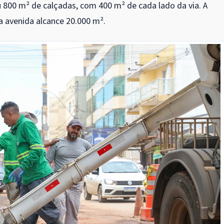
u 800 m² de calçadas, com 400 m² de cada lado da via. A
na avenida alcance 20.000 m².