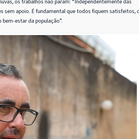
huvas, os trabalhos não param: “Independentemente das
s sem apoio. É fundamental que todos fiquem satisfeitos,
o bem-estar da população”.