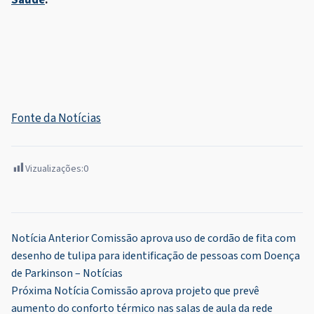
Fonte da Notícias
Vizualizações:
0
Navegação
Notícia Anterior
Comissão aprova uso de cordão de fita com
desenho de tulipa para identificação de pessoas com Doença
de
de Parkinson – Notícias
Post
Próxima Notícia
Comissão aprova projeto que prevê
aumento do conforto térmico nas salas de aula da rede