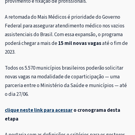
provimento e fixação de profissionais.
A retomada do Mais Médicos é prioridade do Governo
Federal para assegurar atendimento médico nos vazios
assistenciais do Brasil. Com essa expansão, o programa
poderá chegar a mais de
15 mil novas vagas
até o fim de
2023.
Todos os 5.570 municípios brasileiros poderão solicitar
novas vagas na modalidade de coparticipação — uma
parceria entre o Ministério da Saúde e municípios — até
o dia 27/06.
clique neste link para acessar
o cronograma desta
etapa
A portaria com as definições e critérios para os gestores