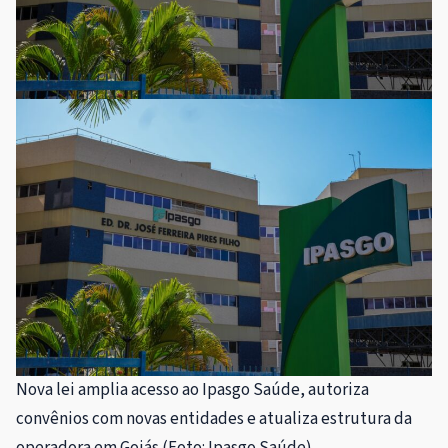
Nova lei amplia acesso ao Ipasgo Saúde, autoriza
convênios com novas entidades e atualiza estrutura da
operadora em Goiás (Foto: Ipasgo Saúde)