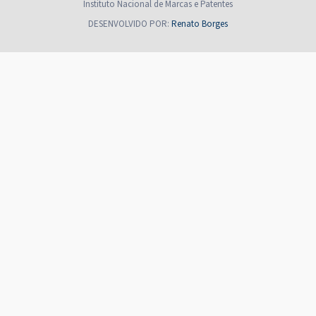
Instituto Nacional de Marcas e Patentes
DESENVOLVIDO POR:
Renato Borges