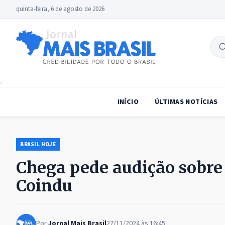
quinta-feira, 6 de agosto de 2026
B
no
INÍCIO
ÚLTIMAS NOTÍCIAS
BRASIL HOJE
Chega pede audição sobre
Coindu
Por
Jornal Mais Brasil
27/11/2024 às 16:45