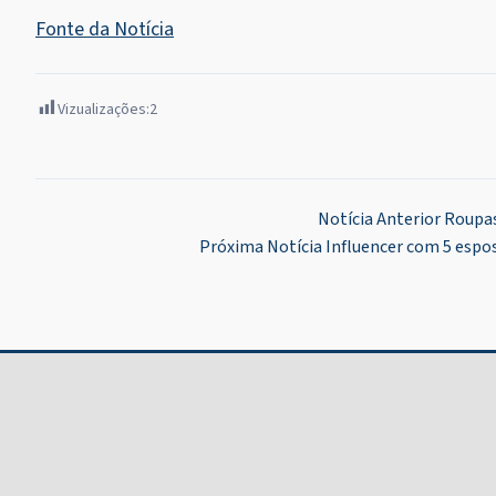
Fonte da Notícia
Vizualizações:
2
Navegação
Notícia Anterior
Roupas
Próxima Notícia
Influencer com 5 espos
de
Post