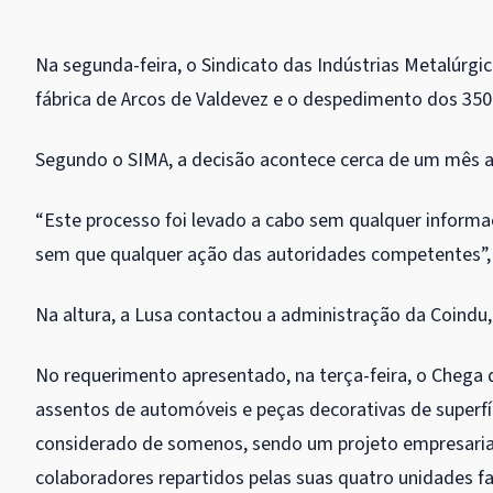
Na segunda-feira, o Sindicato das Indústrias Metalúrgi
fábrica de Arcos de Valdevez e o despedimento dos 350
Segundo o SIMA, a decisão acontece cerca de um mês a
“Este processo foi levado a cabo sem qualquer informa
sem que qualquer ação das autoridades competentes”,
Na altura, a Lusa contactou a administração da Coindu
No requerimento apresentado, na terça-feira, o Chega d
assentos de automóveis e peças decorativas de superfíc
considerado de somenos, sendo um projeto empresarial
colaboradores repartidos pelas suas quatro unidades fa