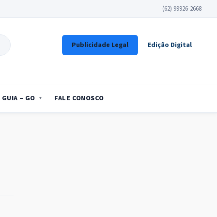
(62) 99926-2668
Publicidade Legal
Edição Digital
GUIA – GO
FALE CONOSCO