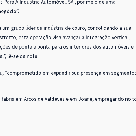
 Para A Indústria Automóvel, SA., por meio de uma
negócio”.
 um grupo líder da indústria de couro, consolidando a sua
strotto, esta operação visa avançar a integração vertical,
ões de ponta a ponta para os interiores dos automóveis e
”, lê-se da nota.
ndu, “comprometido em expandir sua presença em segmento
 fabris em Arcos de Valdevez e em Joane, empregando no t