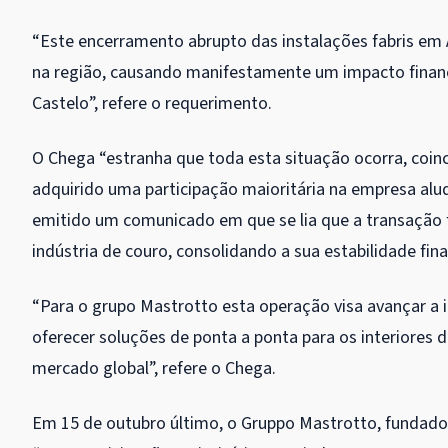
“Este encerramento abrupto das instalações fabris em 
na região, causando manifestamente um impacto financei
Castelo”, refere o requerimento.
O Chega “estranha que toda esta situação ocorra, coi
adquirido uma participação maioritária na empresa alud
emitido um comunicado em que se lia que a transação f
indústria de couro, consolidando a sua estabilidade fina
“Para o grupo Mastrotto esta operação visa avançar a
oferecer soluções de ponta a ponta para os interiores 
mercado global”, refere o Chega.
Em 15 de outubro último, o Gruppo Mastrotto, fundado 