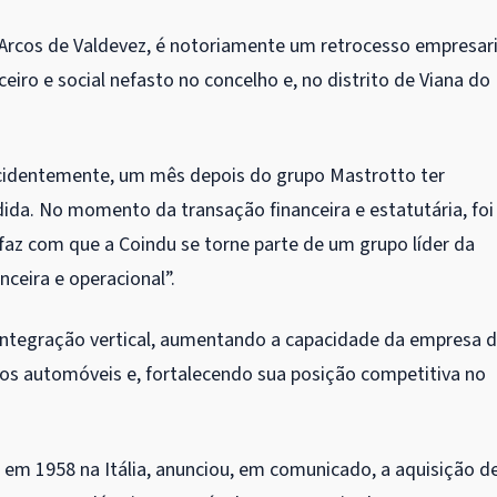
Arcos de Valdevez, é notoriamente um retrocesso empresari
ro e social nefasto no concelho e, no distrito de Viana do
ncidentemente, um mês depois do grupo Mastrotto ter
ida. No momento da transação financeira e estatutária, foi
az com que a Coindu se torne parte de um grupo líder da
nceira e operacional”.
 integração vertical, aumentando a capacidade da empresa 
dos automóveis e, fortalecendo sua posição competitiva no
em 1958 na Itália, anunciou, em comunicado, a aquisição d