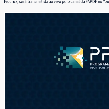
Fiocruz, será transmitida ao vivo pelo canal da FAPDF no Y