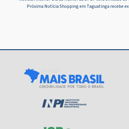
Navegação
Próxima Notícia
Shopping em Taguatinga recebe ex
de
Post