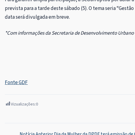
prevista para a tarde deste sábado (5). O tema seria “Gestão 
data será divulgada em breve.
*Com informações da Secretaria de Desenvolvimento Urbano 
Fonte GDF
Vizualizações:
0
Notícia Anterior
Dia da Mulher da DPDF terá emissão de 