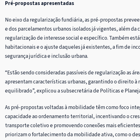
Pré-propostas apresentadas
No eixo da regularização fundiária, as pré-propostas preve
e dos parcelamentos urbanos isolados já vigentes, além da c
regularização de interesse social e específico. Também está
habitacionais e o ajuste daqueles já existentes, a fim de in
segurança jurídica e inclusão urbana.
“Estão sendo consideradas passíveis de regularização as á
apresentam características urbanas, garantindo o direito à
equilibrado”, explicou a subsecretária de Políticas e Plan
As pré-propostas voltadas à mobilidade têm como foco integ
capacidade ao ordenamento territorial, incentivando o cre
transporte coletivo e promovendo conexões mais eficientes
priorizam o fortalecimento da mobilidade ativa, como o des