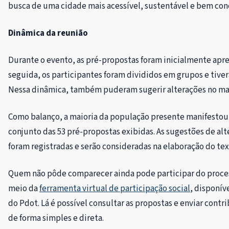
busca de uma cidade mais acessível, sustentável e bem con
Dinâmica da reunião
Durante o evento, as pré-propostas foram inicialmente apr
seguida, os participantes foram divididos em grupos e tiver
Nessa dinâmica, também puderam sugerir alterações no ma
Como balanço, a maioria da população presente manifestou
conjunto das 53 pré-propostas exibidas. As sugestões de al
foram registradas e serão consideradas na elaboração do text
Quem não pôde comparecer ainda pode participar do proce
meio da
ferramenta virtual de participação social
, disponíve
do Pdot. Lá é possível consultar as propostas e enviar contr
de forma simples e direta.