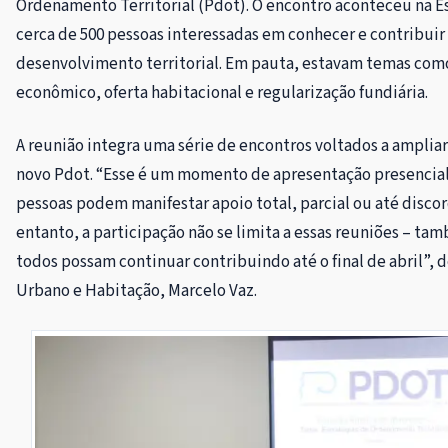
Ordenamento Territorial (Pdot). O encontro aconteceu na Esc
cerca de 500 pessoas interessadas em conhecer e contribuir
desenvolvimento territorial. Em pauta, estavam temas co
econômico, oferta habitacional e regularização fundiária.
A reunião integra uma série de encontros voltados a amplia
novo Pdot. “Esse é um momento de apresentação presencial
pessoas podem manifestar apoio total, parcial ou até discor
entanto, a participação não se limita a essas reuniões – 
todos possam continuar contribuindo até o final de abril”,
Urbano e Habitação, Marcelo Vaz.