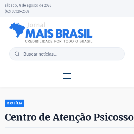
sábado, 8 de agosto de 2026
(62) 99926-2668
Buscar
notícias
BRASÍLIA
Centro de Atenção Psicosso