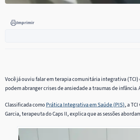
Imprimir
Você já ouviu falar em terapia comunitária integrativa (TCI)
podem abranger crises de ansiedade a traumas de infância. 
Classificada como
Prática Integrativa em Saúde (PIS)
, a TC
Garcia, terapeuta do Caps II, explica que as sessões abordam