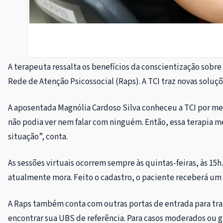
A terapeuta ressalta os benefícios da conscientização sobre
Rede de Atenção Psicossocial (Raps). A TCI traz novas soluçõ
A aposentada Magnólia Cardoso Silva conheceu a TCI por mei
não podia ver nem falar com ninguém. Então, essa terapia me
situação”, conta.
As sessões virtuais ocorrem sempre às quintas-feiras, às 15
atualmente mora. Feito o cadastro, o paciente receberá um l
A Raps também conta com outras portas de entrada para tra
encontrar sua UBS de referência. Para casos moderados ou g