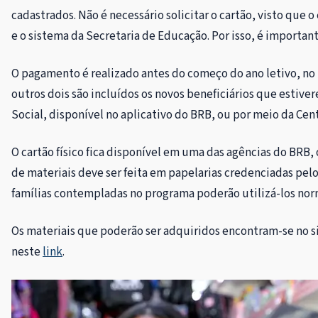
cadastrados. Não é necessário solicitar o cartão, visto qu
e o sistema da Secretaria de Educação. Por isso, é importa
O pagamento é realizado antes do começo do ano letivo, no 
outros dois são incluídos os novos beneficiários que estive
Social, disponível no aplicativo do BRB, ou por meio da Cen
O cartão físico fica disponível em uma das agências do BRB, 
de materiais deve ser feita em papelarias credenciadas pelo
famílias contempladas no programa poderão utilizá-los no
Os materiais que poderão ser adquiridos encontram-se no sit
neste
link
.