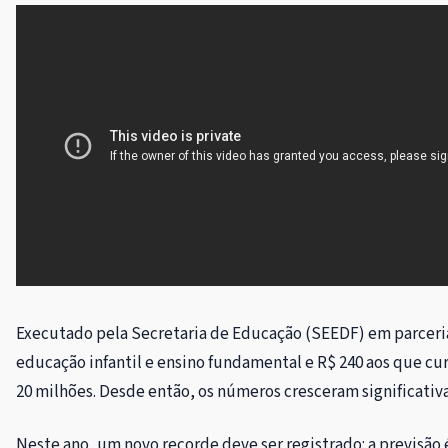
Executado pela Secretaria de Educação (SEEDF) em parceria
educação infantil e ensino fundamental e R$ 240 aos que cu
20 milhões. Desde então, os números cresceram significati
Neste ano, um novo recorde deve ser registrado: a previsã