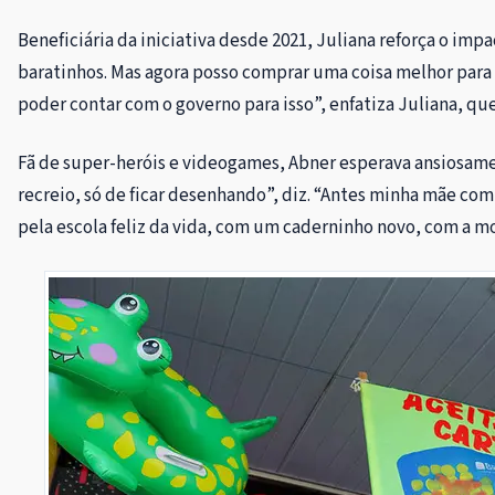
Beneficiária da iniciativa desde 2021, Juliana reforça o imp
baratinhos. Mas agora posso comprar uma coisa melhor para 
poder contar com o governo para isso”, enfatiza Juliana, qu
Fã de super-heróis e videogames, Abner esperava ansiosamen
recreio, só de ficar desenhando”, diz. “Antes minha mãe co
pela escola feliz da vida, com um caderninho novo, com a m