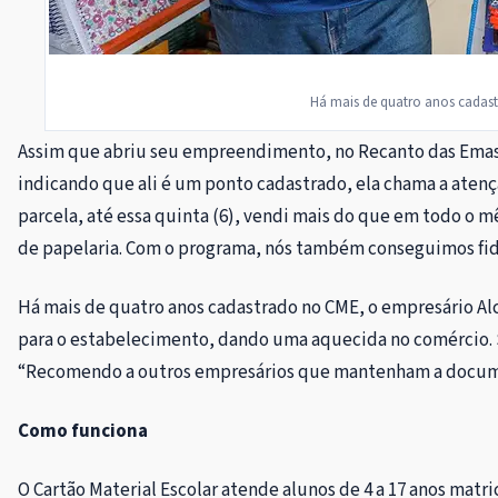
Há mais de quatro anos cadast
Assim que abriu seu empreendimento, no Recanto das Emas, 
indicando que ali é um ponto cadastrado, ela chama a atençã
parcela, até essa quinta (6), vendi mais do que em todo o mê
de papelaria. Com o programa, nós também conseguimos fidel
Há mais de quatro anos cadastrado no CME, o empresário Alce
para o estabelecimento, dando uma aquecida no comércio. Sã
“Recomendo a outros empresários que mantenham a document
Como funciona
O Cartão Material Escolar atende alunos de 4 a 17 anos matr