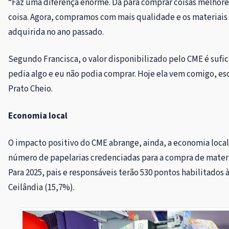
“Faz uma diferença enorme. Dá para comprar coisas melhores 
coisa. Agora, compramos com mais qualidade e os materiais 
adquirida no ano passado.
Segundo Francisca, o valor disponibilizado pelo CME é sufici
pedia algo e eu não podia comprar. Hoje ela vem comigo, esco
Prato Cheio.
Economia local
O impacto positivo do CME abrange, ainda, a economia loca
número de papelarias credenciadas para a compra de materi
Para 2025, pais e responsáveis terão 530 pontos habilitados
Ceilândia (15,7%).