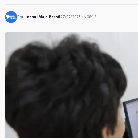
Por
Jornal Mais Brasil
27/02/2025 às 08:12