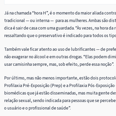
Já na chamada “hora H”, é o momento da maior aliada contra 
tradicional — ou interna — para as mulheres. Ambas são dis
dica é sair de casa com uma guardada. “Às vezes, na hora da 
ressaltando que o preservativo é indicado para todos os tipo
Também vale ficar atento ao uso de lubrificantes — de prefe
não exagerar no álcool e em outras drogas. “Elas podem dim
usar camisinha sempre, mas, sob efeito, perde essa noção”.
Por último, mas não menos importante, estão dois protocolo
Profilaxia Pré-Exposição (Prep) e a Profilaxia Pós-Exposiçã
biomédicas que já estão disseminadas, mas muita gente de
relação sexual, sendo indicada para pessoas que se perceb
o usuário e o profissional de saúde”.