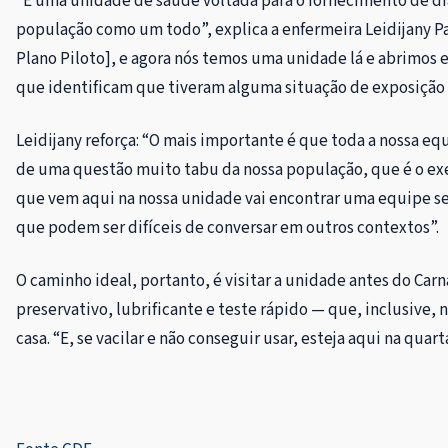
“É uma unidade de saúde voltada para o fornecimento de d
população como um todo”, explica a enfermeira Leidijany P
Plano Piloto], e agora nós temos uma unidade lá e abrimos 
que identificam que tiveram alguma situação de exposição 
Leidijany reforça: “O mais importante é que toda a nossa eq
de uma questão muito tabu da nossa população, que é o exe
que vem aqui na nossa unidade vai encontrar uma equipe se
que podem ser difíceis de conversar em outros contextos”.
O caminho ideal, portanto, é visitar a unidade antes do Car
preservativo, lubrificante e teste rápido — que, inclusive, n
casa. “E, se vacilar e não conseguir usar, esteja aqui na quar