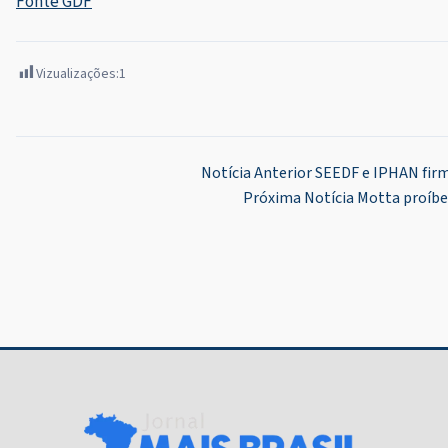
Fonte GDF
Vizualizações:
1
Navegação
Notícia Anterior
SEEDF e IPHAN firm
Próxima Notícia
Motta proíbe
de
Post