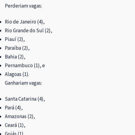
Perderiam vagas:
Rio de Janeiro (4),
Rio Grande do Sul (2),
Piauí (2),
Paraíba (2),
Bahia (2),
Pernambuco (1), e
Alagoas (1).
Ganhariam vagas:
Santa Catarina (4),
Pará (4),
Amazonas (2),
Ceará (1),
Goiás (1),