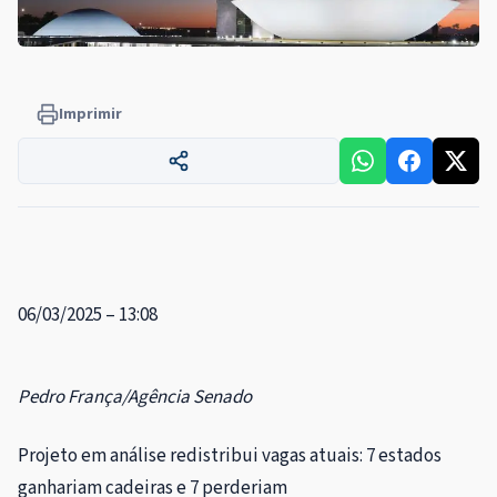
Imprimir
06/03/2025 – 13:08
Pedro França/Agência Senado
Projeto em análise redistribui vagas atuais: 7 estados
ganhariam cadeiras e 7 perderiam