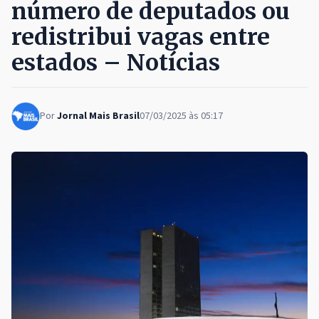
número de deputados ou
redistribui vagas entre
estados – Notícias
Por
Jornal Mais Brasil
07/03/2025 às 05:17