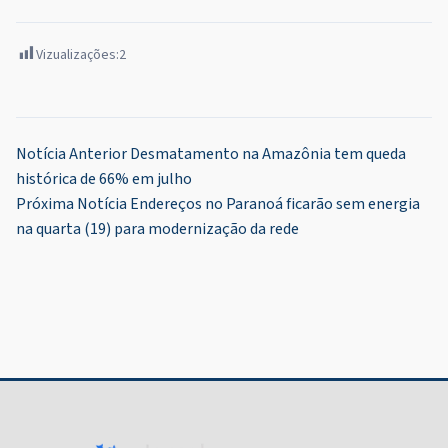
Vizualizações:
2
Navegação
Notícia Anterior
Desmatamento na Amazônia tem queda
histórica de 66% em julho
de
Próxima Notícia
Endereços no Paranoá ficarão sem energia
Post
na quarta (19) para modernização da rede