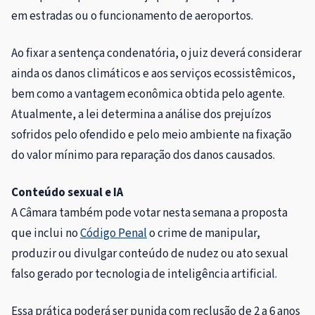
em estradas ou o funcionamento de aeroportos.
Ao fixar a sentença condenatória, o juiz deverá considerar
ainda os danos climáticos e aos serviços ecossistêmicos,
bem como a vantagem econômica obtida pelo agente.
Atualmente, a lei determina a análise dos prejuízos
sofridos pelo ofendido e pelo meio ambiente na fixação
do valor mínimo para reparação dos danos causados.
Conteúdo sexual e IA
A Câmara também pode votar nesta semana a proposta
que inclui no
Código Penal
o crime de manipular,
produzir ou divulgar conteúdo de nudez ou ato sexual
falso gerado por tecnologia de inteligência artificial.
Essa prática poderá ser punida com
reclusão
de 2 a 6 anos