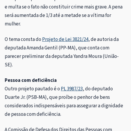
e multa se o fato não constituir crime mais grave. A pena
será aumentada de 1/3 até a metade se a vítima for
mulher.
O tema consta do
Projeto de Lei 3821/24
, de autoria da
deputada Amanda Gentil (PP-MA), que conta com
parecer preliminar da deputada Yandra Moura (União-
SE).
Pessoa com deficiência
Outro projeto pautado é o
PL 3987/23
, do deputado
Duarte Jr. (PSB-MA), que proíbe o penhor de bens
considerados indispensáveis para assegurar a dignidade
de pessoa com deficiência.
A Comissão de Defesa dos Direitos das Pessoas com