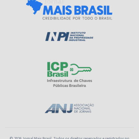
© 2026 Jornal Mais Brasil. Todos os direitos reservados e registrados no