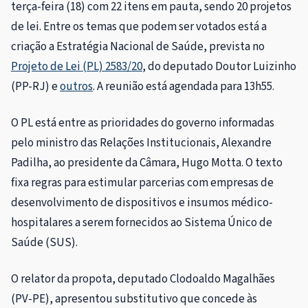
terça-feira (18) com 22 itens em pauta, sendo 20 projetos
de lei. Entre os temas que podem ser votados está a
criação a Estratégia Nacional de Saúde, prevista no
Projeto de Lei (PL) 2583/20
, do deputado Doutor Luizinho
(PP-RJ) e
outros
. A reunião está agendada para 13h55.
O PL está entre as prioridades do governo informadas
pelo ministro das Relações Institucionais, Alexandre
Padilha, ao presidente da Câmara, Hugo Motta. O texto
fixa regras para estimular parcerias com empresas de
desenvolvimento de dispositivos e insumos médico-
hospitalares a serem fornecidos ao Sistema Único de
Saúde (SUS).
O relator da propota, deputado Clodoaldo Magalhães
(PV-PE), apresentou
substitutivo
que concede às