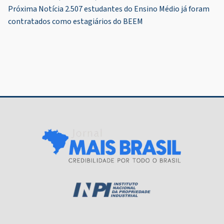
de
Próxima Notícia
2.507 estudantes do Ensino Médio já foram
Post
contratados como estagiários do BEEM