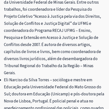
da Universidade Federal de Minas Gerais. Entre outros
trabalhos, foi coordenadora e líder da Pesquisa do
Projeto Coletivo “Acesso à Justiça pela via dos Direitos,
Solução de Conflitos e Justiça Digital” da UFMG e
coordenadora do Programa RECAJ UFMG – Ensino,
Pesquisa e Extensão em Acesso à Justiça e Solução de
Conflitos desde 2007. É autora de diversos artigos,
capítulos de livros e livros, bem como coordenadora de
diversos livros jurídicos, além de desembargadora do
Tribunal Regional do Trabalho da 3a Região – Minas
Gerais.
Eli Narciso da Silva Torres – socióloga e mestre em
Educação pela Universidade Federal do Mato Grosso do
Sul; doutora em Educação (Unicamp) e pós-doutora pela
Nova de Lisboa, Portugal. É policial penal e atua no
aperfeiçoamento profissional das policiais, como quadro