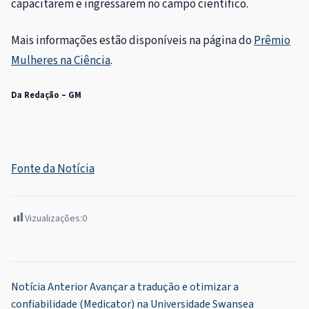
capacitarem e ingressarem no campo científico.
Mais informações estão disponíveis na página do
Prêmio
Mulheres na Ciência
.
Da Redação – GM
Fonte da Notícia
Vizualizações:
0
Navegação
Notícia Anterior
Avançar a tradução e otimizar a
confiabilidade (Medicator) na Universidade Swansea