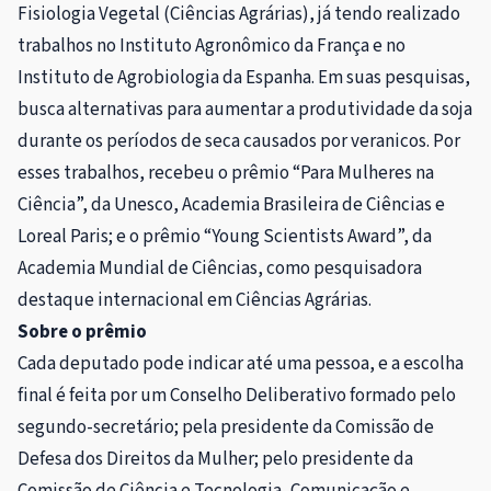
Fisiologia Vegetal (Ciências Agrárias), já tendo realizado
trabalhos no Instituto Agronômico da França e no
Instituto de Agrobiologia da Espanha. Em suas pesquisas,
busca alternativas para aumentar a produtividade da soja
durante os períodos de seca causados por veranicos. Por
esses trabalhos, recebeu o prêmio “Para Mulheres na
Ciência”, da Unesco, Academia Brasileira de Ciências e
Loreal Paris; e o prêmio “Young Scientists Award”, da
Academia Mundial de Ciências, como pesquisadora
destaque internacional em Ciências Agrárias.
Sobre o prêmio
Cada deputado pode indicar até uma pessoa, e a escolha
final é feita por um Conselho Deliberativo formado pelo
segundo-secretário; pela presidente da Comissão de
Defesa dos Direitos da Mulher; pelo presidente da
Comissão de Ciência e Tecnologia, Comunicação e