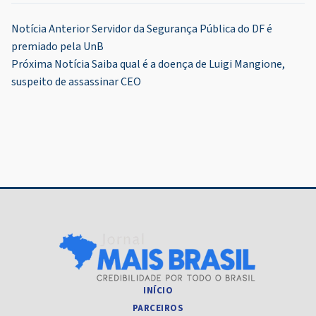
Navegação
Notícia Anterior
Servidor da Segurança Pública do DF é
premiado pela UnB
de
Próxima Notícia
Saiba qual é a doença de Luigi Mangione,
Post
suspeito de assassinar CEO
INÍCIO
PARCEIROS