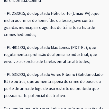
foi encerrada. Confira:
– PL 2530/15, do deputado Hélio Leite (União-PA), que
inclui os crimes de homicídio ou lesão grave contra
guardas municipais e agentes de trânsito na lista de
crimes hediondos
;
– PL 4911/23, do deputado Max Lemos (PDT-RJ), que
regulamenta a profissão de alpinismo industrial, que
envolve o exercício de tarefas em altas altitudes;
– PL 5352/23, do deputado Aureo Ribeiro (Solidariedade-
RJ) e outros, que aumenta a pena do crime de posse ou
porte de arma de fogo de uso restrito ou proibido que
possuam alto potencial destrutivo.
Os projetos poderão ser votados nas próximas sessões da