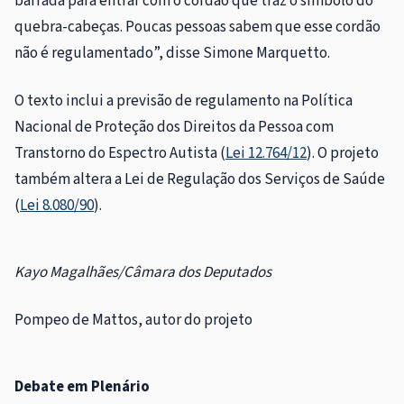
barrada para entrar com o cordão que traz o símbolo do
quebra-cabeças. Poucas pessoas sabem que esse cordão
não é regulamentado”, disse Simone Marquetto.
O texto inclui a previsão de regulamento na Política
Nacional de Proteção dos Direitos da Pessoa com
Transtorno do Espectro Autista (
Lei 12.764/12
). O projeto
também altera a Lei de Regulação dos Serviços de Saúde
(
Lei 8.080/90
).
Kayo Magalhães/Câmara dos Deputados
Pompeo de Mattos, autor do projeto
Debate em Plenário