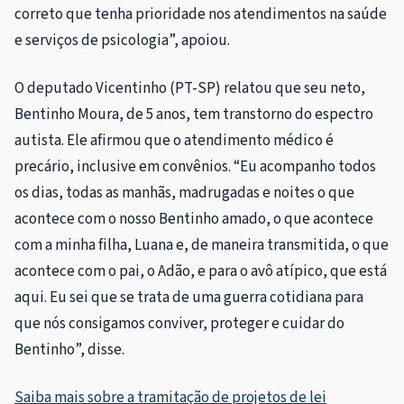
correto que tenha prioridade nos atendimentos na saúde
e serviços de psicologia”, apoiou.
O deputado Vicentinho (PT-SP) relatou que seu neto,
Bentinho Moura, de 5 anos, tem transtorno do espectro
autista. Ele afirmou que o atendimento médico é
precário, inclusive em convênios. “Eu acompanho todos
os dias, todas as manhãs, madrugadas e noites o que
acontece com o nosso Bentinho amado, o que acontece
com a minha filha, Luana e, de maneira transmitida, o que
acontece com o pai, o Adão, e para o avô atípico, que está
aqui. Eu sei que se trata de uma guerra cotidiana para
que nós consigamos conviver, proteger e cuidar do
Bentinho”, disse.
Saiba mais sobre a tramitação de projetos de lei