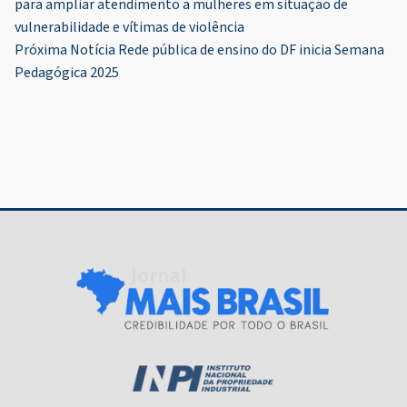
para ampliar atendimento a mulheres em situação de
de
vulnerabilidade e vítimas de violência
Post
Próxima Notícia
Rede pública de ensino do DF inicia Semana
Pedagógica 2025