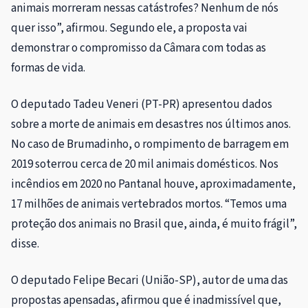
animais morreram nessas catástrofes? Nenhum de nós
quer isso”, afirmou. Segundo ele, a proposta vai
demonstrar o compromisso da Câmara com todas as
formas de vida.
O deputado Tadeu Veneri (PT-PR) apresentou dados
sobre a morte de animais em desastres nos últimos anos.
No caso de Brumadinho, o rompimento de barragem em
2019 soterrou cerca de 20 mil animais domésticos. Nos
incêndios em 2020 no Pantanal houve, aproximadamente,
17 milhões de animais vertebrados mortos. “Temos uma
proteção dos animais no Brasil que, ainda, é muito frágil”,
disse.
O deputado Felipe Becari (União-SP), autor de uma das
propostas
apensadas
, afirmou que é inadmissível que,