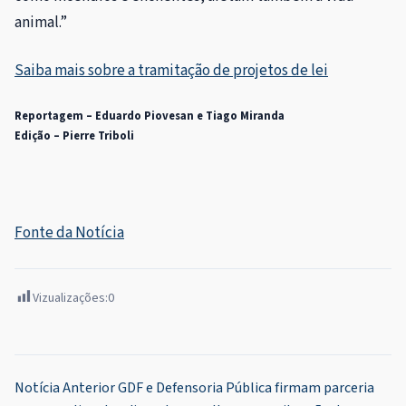
animal.”
Saiba mais sobre a tramitação de projetos de lei
Reportagem – Eduardo Piovesan e Tiago Miranda
Edição – Pierre Triboli
Fonte da Notícia
Vizualizações:
0
Navegação
Notícia Anterior
GDF e Defensoria Pública firmam parceria