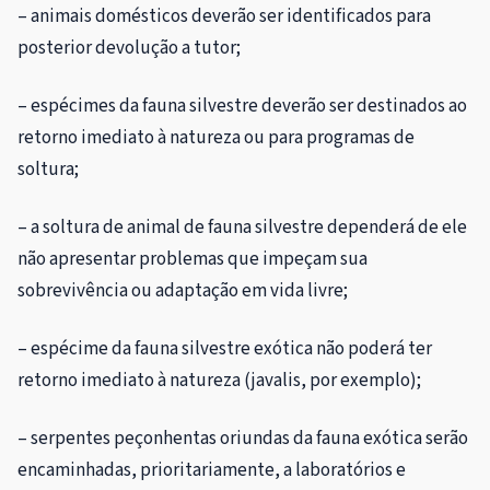
– animais domésticos deverão ser identificados para
posterior devolução a tutor;
– espécimes da fauna silvestre deverão ser destinados ao
retorno imediato à natureza ou para programas de
soltura;
– a soltura de animal de fauna silvestre dependerá de ele
não apresentar problemas que impeçam sua
sobrevivência ou adaptação em vida livre;
– espécime da fauna silvestre exótica não poderá ter
retorno imediato à natureza (javalis, por exemplo);
– serpentes peçonhentas oriundas da fauna exótica serão
encaminhadas, prioritariamente, a laboratórios e