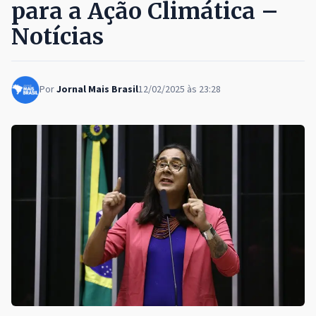
para a Ação Climática –
Notícias
Por
Jornal Mais Brasil
12/02/2025 às 23:28