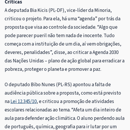
Críticas
A deputada Bia Kicis (PL-DF), vice-líder da
Minoria
,
criticou o projeto. Para ela, há uma “agenda” por trás da
proposta que visa ao controle da sociedade. “Algo que
pode parecer pueril não tem nada de inocente. Tudo
começa com a instituição de um dia, aí vem obrigações,
deveres, penalidades”, disse, ao criticar a Agenda 2030
das Nações Unidas – plano de ação global para erradicar a
pobreza, proteger o planeta e promover a paz.
O deputado Bibo Nunes (PL-RS) apontou a falta de
audiência pública sobre a proposta, como está previsto
na
Lei 12.345/10
, e criticou a promoção de atividades
escolares relacionadas ao tema. “Afeta um dia inteiro de
aula para defender ação climática. O aluno perdendo aula
de português, química, geografia para ir lutar por um