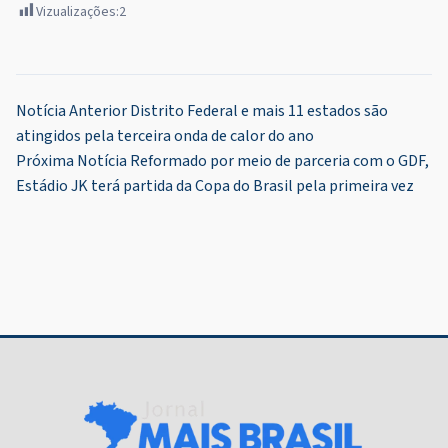
Vizualizações:
2
Navegação
Notícia Anterior
Distrito Federal e mais 11 estados são
atingidos pela terceira onda de calor do ano
de
Próxima Notícia
Reformado por meio de parceria com o GDF,
Post
Estádio JK terá partida da Copa do Brasil pela primeira vez