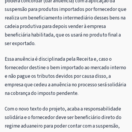
poderá concordar (dar anuência) com a aplicação da
suspensão para produtos importados por fornecedor que
realiza um beneficiamento intermediário desses bens na
cadeia produtiva para depois vender à empresa
beneficiária habilitada, que os usará no produto final a
ser exportado.
Essa anuência é disciplinada pela Receita e, caso o
fornecedor destine o bem importado ao mercado interno
e não pague os tributos devidos por causa disso, a
empresa que cedeu a anuência no processo será solidária
na cobrança do imposto pendente.
Com o novo texto do projeto, acaba a responsabilidade
solidária e o fornecedor deve ser beneficiário direto do
regime aduaneiro para poder contar com a suspensão,