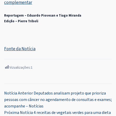
complementar
Reportagem – Eduardo Piovesan e Tiago Miranda
Edição – Pierre Triboli
Fonte da Notícia
Vizualizações:
1
Navegação
Notícia Anterior
Deputados analisam projeto que prioriza
pessoas com câncer no agendamento de consultas e exames;
de
acompanhe – Notícias
Post
Próxima Notícia
4 receitas de vegetais verdes para uma dieta