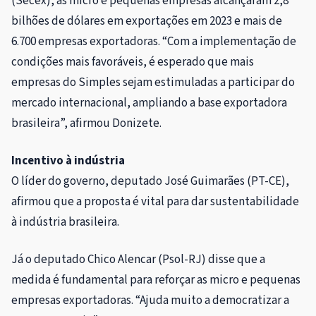
(Secex), as micro e pequenas empresas alcançaram 2,8
bilhões de dólares em exportações em 2023 e mais de
6.700 empresas exportadoras. “Com a implementação de
condições mais favoráveis, é esperado que mais
empresas do Simples sejam estimuladas a participar do
mercado internacional, ampliando a base exportadora
brasileira”, afirmou Donizete.
Incentivo à indústria
O líder do governo, deputado José Guimarães (PT-CE),
afirmou que a proposta é vital para dar sustentabilidade
à indústria brasileira.
Já o deputado Chico Alencar (Psol-RJ) disse que a
medida é fundamental para reforçar as micro e pequenas
empresas exportadoras. “Ajuda muito a democratizar a