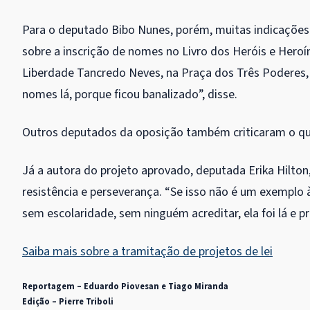
Para o deputado Bibo Nunes, porém, muitas indicaçõe
sobre a inscrição de nomes no Livro dos Heróis e Heroín
Liberdade Tancredo Neves, na Praça dos Três Poderes, 
nomes lá, porque ficou banalizado”, disse.
Outros deputados da oposição também criticaram o que
Já a autora do projeto aprovado, deputada Erika Hilton
resistência e perseverança. “Se isso não é um exemplo 
sem escolaridade, sem ninguém acreditar, ela foi lá e pro
Saiba mais sobre a tramitação de projetos de lei
Reportagem – Eduardo Piovesan e Tiago Miranda
Edição – Pierre Triboli