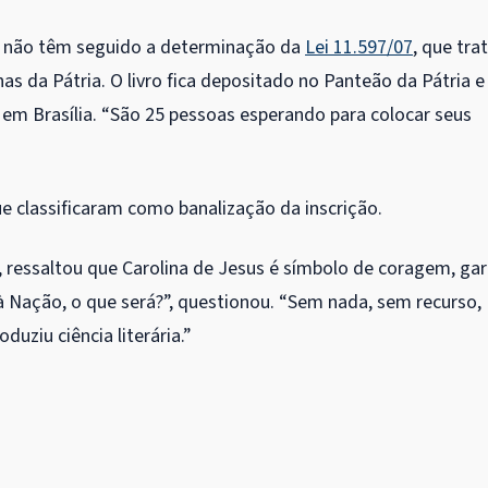
s não têm seguido a determinação da
Lei 11.597/07
, que tra
as da Pátria. O livro fica depositado no Panteão da Pátria e
em Brasília. “São 25 pessoas esperando para colocar seus
 classificaram como banalização da inscrição.
, ressaltou que Carolina de Jesus é símbolo de coragem, gar
à Nação, o que será?”, questionou. “Sem nada, sem recurso,
duziu ciência literária.”