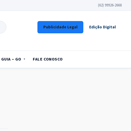
(62) 99926-2668
Publicidade Legal
Edição Digital
GUIA – GO
FALE CONOSCO