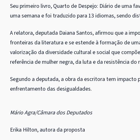
Seu primeiro livro, Quarto de Despejo: Diário de uma f
uma semana e foi traduzido para 13 idiomas, sendo dis
A relatora, deputada Daiana Santos, afirmou que a imp
fronteiras da literatura e se estende à formação de uma
valorização da diversidade cultural e social que compõe
referência de mulher negra, da luta e da resistência do 
Segundo a deputada, a obra da escritora tem impacto p
enfrentamento das desigualdades.
Mário Agra/Câmara dos Deputados
Erika Hilton, autora da proposta