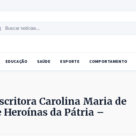
uscar
tícias
EDUCAÇÃO
SAÚDE
ESPORTE
COMPORTAMENTO
critora Carolina Maria de
e Heroínas da Pátria –