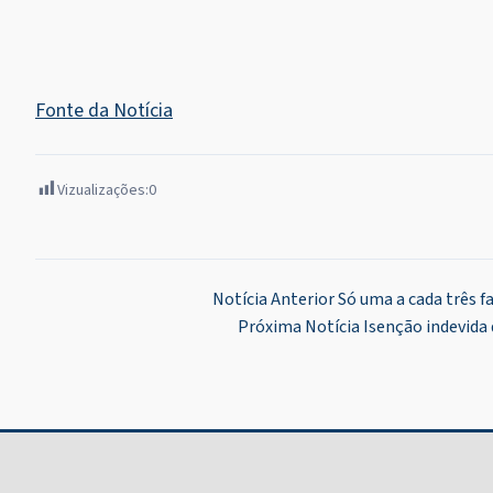
Fonte da Notícia
Vizualizações:
0
Navegação
Notícia Anterior
Só uma a cada três f
Próxima Notícia
Isenção indevida 
de
Post