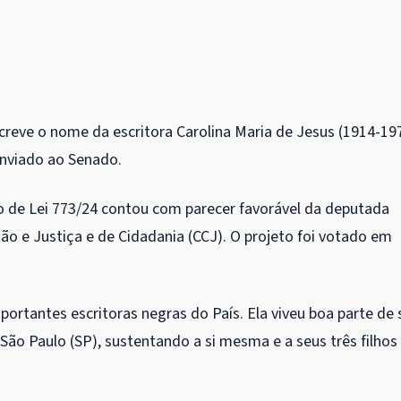
creve o nome da escritora Carolina Maria de Jesus (1914-19
enviado ao Senado.
to de Lei 773/24 contou com parecer favorável da deputada
o e Justiça e de Cidadania (CCJ). O projeto foi votado em
ortantes escritoras negras do País. Ela viveu boa parte de 
 São Paulo (SP), sustentando a si mesma e a seus três filhos