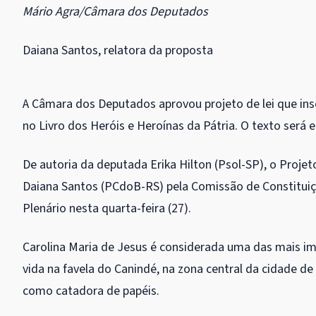
Mário Agra/Câmara dos Deputados
Daiana Santos, relatora da proposta
A Câmara dos Deputados aprovou projeto de lei que ins
no Livro dos Heróis e Heroínas da Pátria. O texto será 
De autoria da deputada Erika Hilton (Psol-SP), o Proje
Daiana Santos (PCdoB-RS) pela Comissão de Constituiçã
Plenário nesta quarta-feira (27).
Carolina Maria de Jesus é considerada uma das mais imp
vida na favela do Canindé, na zona central da cidade de
como catadora de papéis.