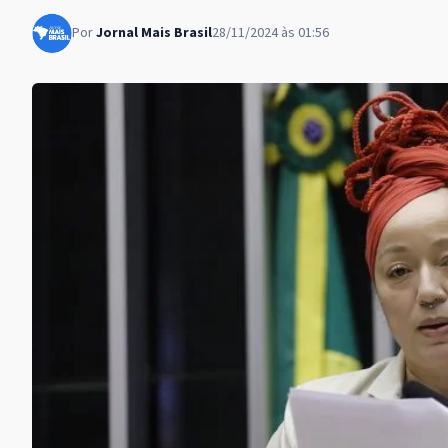
Por
Jornal Mais Brasil
28/11/2024 às 01:56