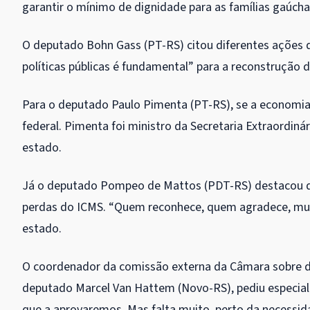
garantir o mínimo de dignidade para as famílias gaúcha
O deputado Bohn Gass (PT-RS) citou diferentes ações 
políticas públicas é fundamental” para a reconstrução 
Para o deputado Paulo Pimenta (PT-RS), se a economia 
federal. Pimenta foi ministro da Secretaria Extraordin
estado.
Já o deputado Pompeo de Mattos (PDT-RS) destacou q
perdas do ICMS. “Quem reconhece, quem agradece, muit
estado.
O coordenador da comissão externa da Câmara sobre d
deputado Marcel Van Hattem (Novo-RS), pediu especial
que a aprovaremos. Mas falta muito, perto da necessid