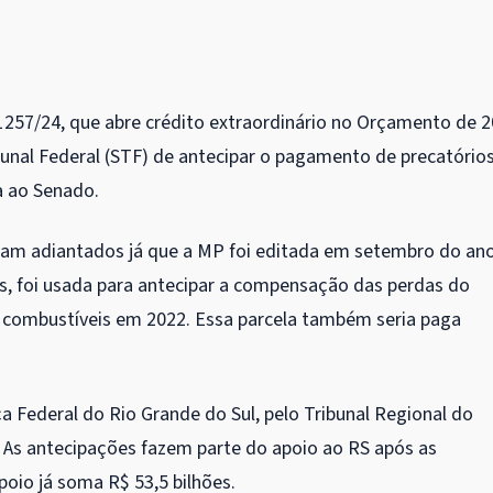
1257/24, que abre
crédito extraordinário
no Orçamento de 2
bunal Federal (STF) de antecipar o pagamento de precatório
a ao Senado.
ram adiantados já que a MP foi editada em setembro do an
es, foi usada para antecipar a compensação das perdas do
combustíveis em 2022. Essa parcela também seria paga
a Federal do Rio Grande do Sul, pelo Tribunal Regional do
. As antecipações fazem parte do apoio ao RS após as
poio já soma R$ 53,5 bilhões.