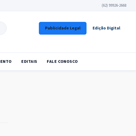
(62) 99926-2668
Publicidade Legal
Edição Digital
ENTO
EDITAIS
FALE CONOSCO