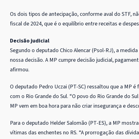
Os dois tipos de antecipação, conforme aval do STF, 
fiscal de 2024, que é o equilíbrio entre receitas e despe
Decisão judicial
Segundo o deputado Chico Alencar (Psol-RJ), a medida
nossa decisão. A MP cumpre decisão judicial, pagamento
afirmou.
O deputado Pedro Uczai (PT-SC) ressaltou que a MP é
com o Rio Grande do Sul. “O povo do Rio Grande do Sul 
MP vem em boa hora para não criar insegurança e desco
Para o deputado Helder Salomão (PT-ES), a MP mostra 
vítimas das enchentes no RS. “A prorrogação das dívid