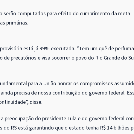
não serão computados para efeito do cumprimento da meta
sas primárias.
 provisória está já 99% executada. “Tem um quê de perfuma
 de precatórios e visa socorrer o povo do Rio Grande do Sul
 fundamental para a União honrar os compromissos assumid
ainda precisa de nossa contribuição do governo federal. Es
ntinuidade”, disse.
a preocupação do presidente Lula e do governo federal co
as do RS está garantindo que o estado tenha R$ 14 bilhões p