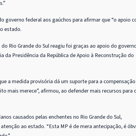
s.”
do governo federal aos gaúchos para afirmar que “o apoio 
do estado.
do Rio Grande do Sul reagiu foi graças ao apoio do govern
ária da Presidência da República de Apoio à Reconstrução do
ue a medida provisória dá um suporte para a compensação
o mais merece”, afirmou, ao defender mais recursos para 
anos causados pelas enchentes no Rio Grande do Sul,
 atenção ao estado. “Esta MP é de mera antecipação, é óbv
ade.”