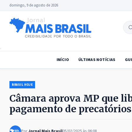
domingo, 9 de agosto de 2026
B
no
INÍCIO
ÚLTIMAS NOTÍCIAS
GUI
BRASIL HOJE
Câmara aprova MP que libe
pagamento de precatórios
Por
Jornal Mais Brasil
05/02/2025 às 06:08