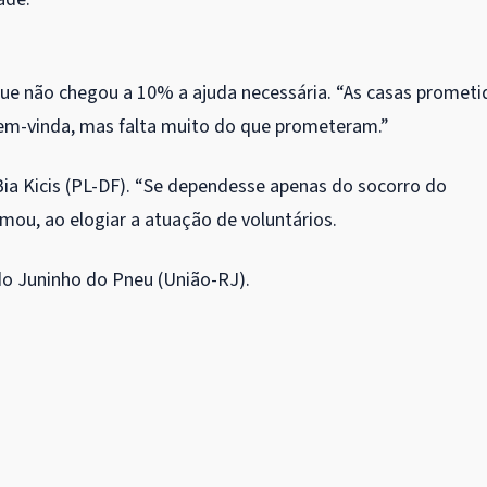
que não chegou a 10% a ajuda necessária. “As casas prometi
bem-vinda, mas falta muito do que prometeram.”
Bia Kicis (PL-DF). “Se dependesse apenas do socorro do
mou, ao elogiar a atuação de voluntários.
ado Juninho do Pneu (União-RJ).