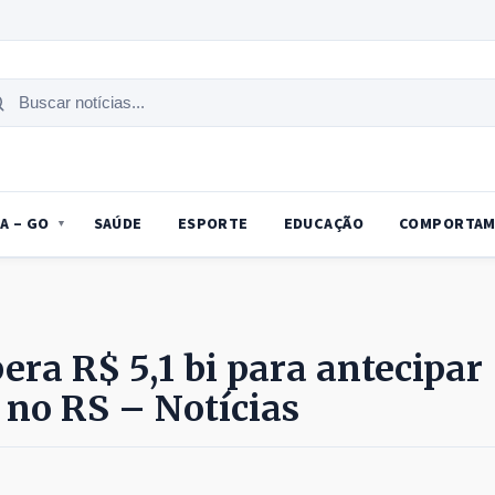
uscar
tícias
A – GO
SAÚDE
ESPORTE
EDUCAÇÃO
COMPORTAM
ra R$ 5,1 bi para antecipar
 no RS – Notícias