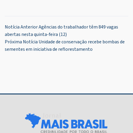
Navegação
Notícia Anterior
Agências do trabalhador têm 849 vagas
abertas nesta quinta-feira (12)
de
Próxima Notícia
Unidade de conservação recebe bombas de
Post
sementes em iniciativa de reflorestamento