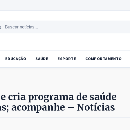
uscar
tícias
EDUCAÇÃO
SAÚDE
ESPORTE
COMPORTAMENTO
ue cria programa de saúde
as; acompanhe – Notícias