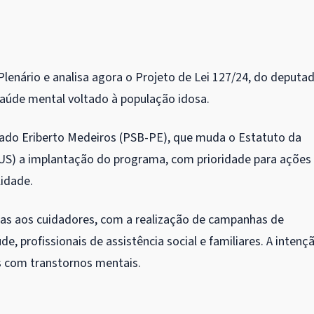
lenário e analisa agora o Projeto de Lei 127/24, do deputa
aúde mental voltado à população idosa.
ado Eriberto Medeiros (PSB-PE), que muda o Estatuto da
SUS) a implantação do programa, com prioridade para ações
lidade.
as aos cuidadores, com a realização de campanhas de
e, profissionais de assistência social e familiares. A intenç
s com transtornos mentais.