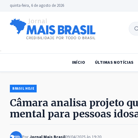
quinta-feira, 6 de agosto de 2026
B
no
INÍCIO
ÚLTIMAS NOTÍCIAS
BRASIL HOJE
Câmara analisa projeto q
mental para pessoas idos
Por
Jornal Mais Brasil
09/04/2025 às 19:20