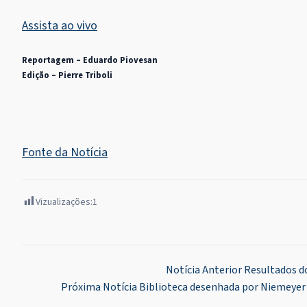
Assista ao vivo
Reportagem – Eduardo Piovesan
Edição – Pierre Triboli
Fonte da Notícia
Vizualizações:
1
Navegação
Notícia Anterior
Resultados do
Próxima Notícia
Biblioteca desenhada por Niemeyer 
de