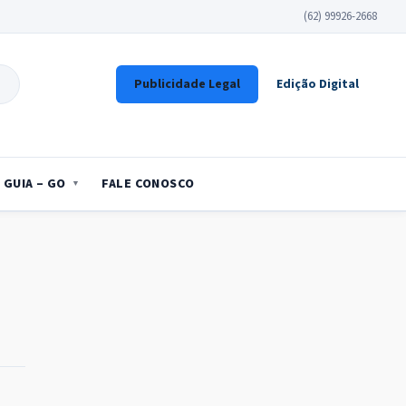
(62) 99926-2668
Publicidade Legal
Edição Digital
GUIA – GO
FALE CONOSCO