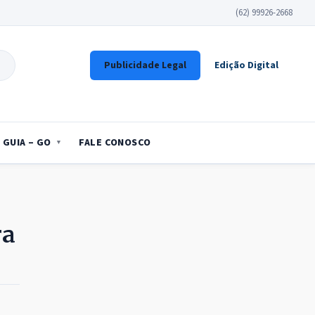
(62) 99926-2668
Publicidade Legal
Edição Digital
GUIA – GO
FALE CONOSCO
ra