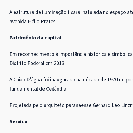
A estrutura de iluminação ficará instalada no espaço at
avenida Hélio Prates.
Patrimônio da capital
Em reconhecimento à importância histórica e simbóli
Distrito Federal em 2013.
A Caixa D’água foi inaugurada na década de 1970 no po
fundamental de Ceilândia.
Projetada pelo arquiteto paranaense Gerhard Leo Linzm
Serviço