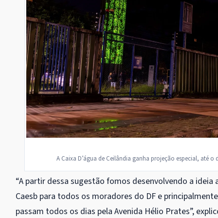
A Caixa D’água de Ceilândia ganha projeção especial, até o d
“A partir dessa sugestão fomos desenvolvendo a ideia 
Caesb para todos os moradores do DF e principalmente 
passam todos os dias pela Avenida Hélio Prates”, explic