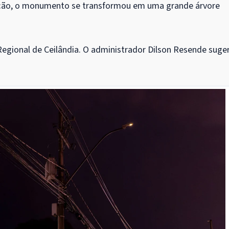
ção, o monumento se transformou em uma grande árvore
gional de Ceilândia. O administrador Dilson Resende suger