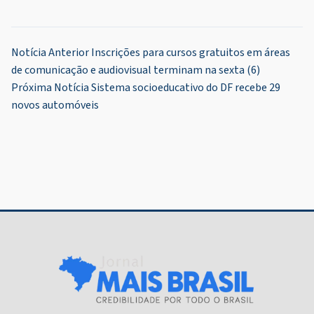
Navegação
Notícia Anterior
Inscrições para cursos gratuitos em áreas
de comunicação e audiovisual terminam na sexta (6)
de
Próxima Notícia
Sistema socioeducativo do DF recebe 29
Post
novos automóveis