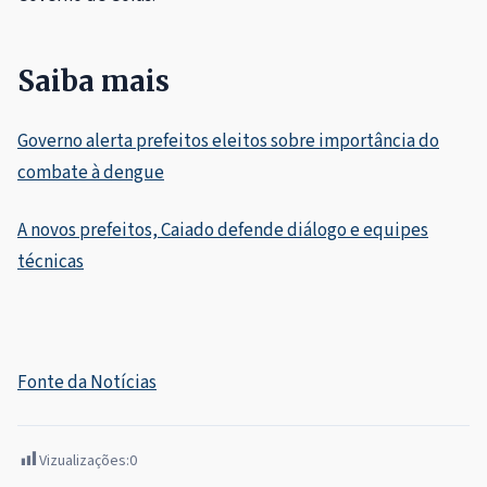
Saiba mais
Governo alerta prefeitos eleitos sobre importância do
combate à dengue
A novos prefeitos, Caiado defende diálogo e equipes
técnicas
Fonte da Notícias
Vizualizações:
0