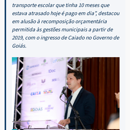
transporte escolar que tinha 10 meses que
estava atrasado hoje é pago em dia”, destacou
em alusão à recomposição orçamentária
permitida às gestões municipais a partir de
2019, com o ingresso de Caiado no Governo de
Goiás.