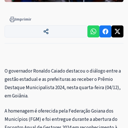
Imprimir
O governador Ronaldo Caiado destacou o diálogo entre a
gestão estadual e as prefeituras ao receber o Prêmio
Destaque Municipalista 2024, nesta quarta-feira (04/12),
em Goiânia.
A homenagem é oferecida pela Federação Goiana dos
Municípios (FGM) e foi entregue durante a abertura do
Encontro Anual de Gestores 2024 em reconhecimento à