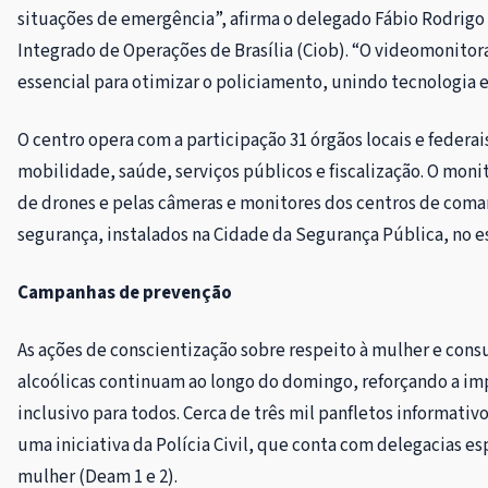
situações de emergência”, afirma o delegado Fábio Rodrigo
Integrado de Operações de Brasília (Ciob). “O videomonit
essencial para otimizar o policiamento, unindo tecnologia e
O centro opera com a participação 31 órgãos locais e federa
mobilidade, saúde, serviços públicos e fiscalização. O mon
de drones e pelas câmeras e monitores dos centros de coman
segurança, instalados na Cidade da Segurança Pública, no e
Campanhas de prevenção
As ações de conscientização sobre respeito à mulher e con
alcoólicas continuam ao longo do domingo, reforçando a im
inclusivo para todos. Cerca de três mil panfletos informativo
uma iniciativa da Polícia Civil, que conta com delegacias 
mulher (Deam 1 e 2).