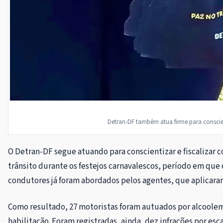
Detran-DF também atua firme para conscien
O Detran-DF segue atuando para conscientizar e fiscalizar 
trânsito durante os festejos carnavalescos, período em que
condutores já foram abordados pelos agentes, que aplicaram
Como resultado, 27 motoristas foram autuados por alcoolem
habilitação. Foram registradas, ainda, dez infrações por es