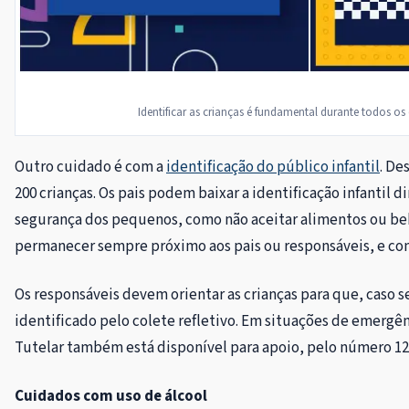
Identificar as crianças é fundamental durante todos os
Outro cuidado é com a
identificação do público infantil
. De
200 crianças. Os pais podem baixar a identificação infantil 
segurança dos pequenos, como não aceitar alimentos ou be
permanecer sempre próximo aos pais ou responsáveis, e co
Os responsáveis devem orientar as crianças para que, caso
identificado pelo colete refletivo. Em situações de emergênc
Tutelar também está disponível para apoio, pelo número 12
Cuidados com uso de álcool