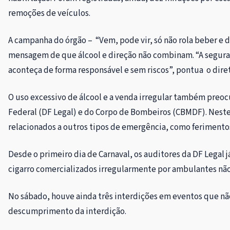
remoções de veículos.
A campanha do órgão – “Vem, pode vir, só não rola beber e d
mensagem de que álcool e direção não combinam. “A seguran
aconteça de forma responsável e sem riscos”, pontua o dire
O uso excessivo de álcool e a venda irregular também preo
Federal (DF Legal) e do Corpo de Bombeiros (CBMDF). Neste
relacionados a outros tipos de emergência, como ferimentos
Desde o primeiro dia de Carnaval, os auditores da DF Legal 
cigarro comercializados irregularmente por ambulantes não
No sábado, houve ainda três interdições em eventos que nã
descumprimento da interdição.