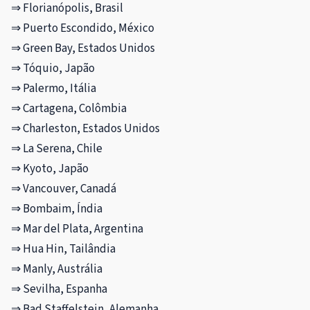
⇒ Florianópolis, Brasil
⇒ Puerto Escondido, México
⇒ Green Bay, Estados Unidos
⇒ Tóquio, Japão
⇒ Palermo, Itália
⇒ Cartagena, Colômbia
⇒ Charleston, Estados Unidos
⇒ La Serena, Chile
⇒ Kyoto, Japão
⇒ Vancouver, Canadá
⇒ Bombaim, Índia
⇒ Mar del Plata, Argentina
⇒ Hua Hin, Tailândia
⇒ Manly, Austrália
⇒ Sevilha, Espanha
⇒ Bad Staffelstein, Alemanha