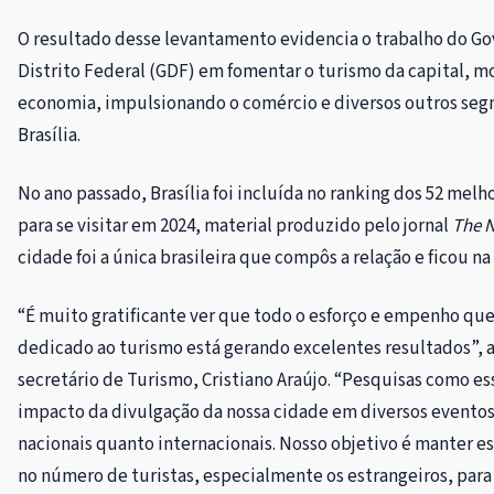
O resultado desse levantamento evidencia o trabalho do G
Distrito Federal (GDF) em fomentar o turismo da capital, 
economia, impulsionando o comércio e diversos outros se
Brasília.
No ano passado, Brasília foi incluída no ranking dos 52 melh
para se visitar em 2024, material produzido pelo jornal
The 
cidade foi a única brasileira que compôs a relação e ficou na
“É muito gratificante ver que todo o esforço e empenho qu
dedicado ao turismo está gerando excelentes resultados”, a
secretário de Turismo, Cristiano Araújo. “Pesquisas como es
impacto da divulgação da nossa cidade em diversos eventos 
nacionais quanto internacionais. Nosso objetivo é manter e
no número de turistas, especialmente os estrangeiros, para 