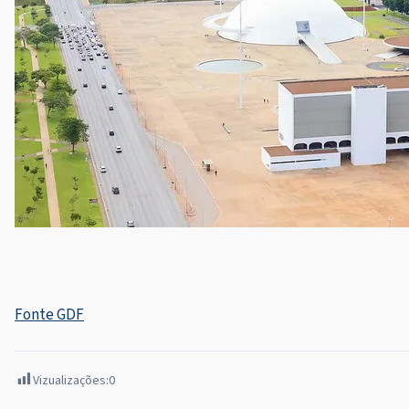
Fonte GDF
Vizualizações:
0