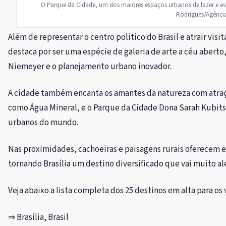
O Parque da Cidade, um dos maiores espaços urbanos de lazer e esp
Rodrigues/Agência
Além de representar o centro político do Brasil e atrair visit
destaca por ser uma espécie de galeria de arte a céu abert
Niemeyer e o planejamento urbano inovador.
A cidade também encanta os amantes da natureza com atraç
como Água Mineral, e o Parque da Cidade Dona Sarah Kubits
urbanos do mundo.
Nas proximidades, cachoeiras e paisagens rurais oferecem e
tornando Brasília um destino diversificado que vai muito al
Veja abaixo a lista completa dos 25 destinos em alta para os
⇒ Brasília, Brasil