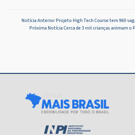
Navegação
Notícia Anterior
Projeto High Tech Course tem 960 vaga
Próxima Notícia
Cerca de 3 mil crianças animam o P
de
Post