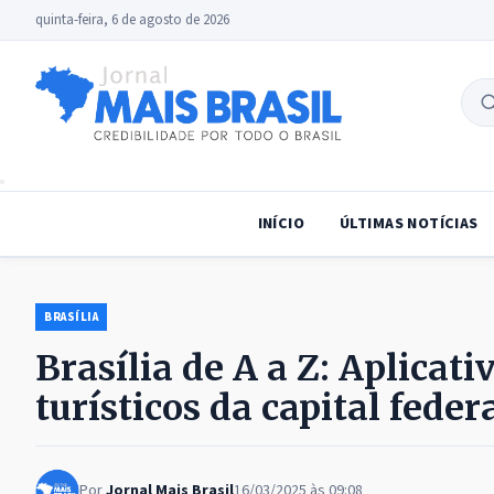
quinta-feira, 6 de agosto de 2026
B
no
INÍCIO
ÚLTIMAS NOTÍCIAS
BRASÍLIA
Brasília de A a Z: Aplicati
turísticos da capital feder
Por
Jornal Mais Brasil
16/03/2025 às 09:08