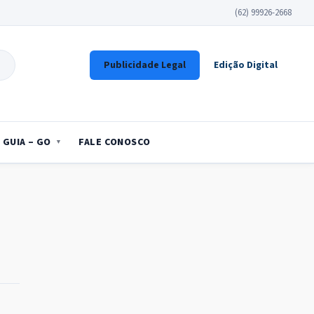
(62) 99926-2668
Publicidade Legal
Edição Digital
GUIA – GO
FALE CONOSCO