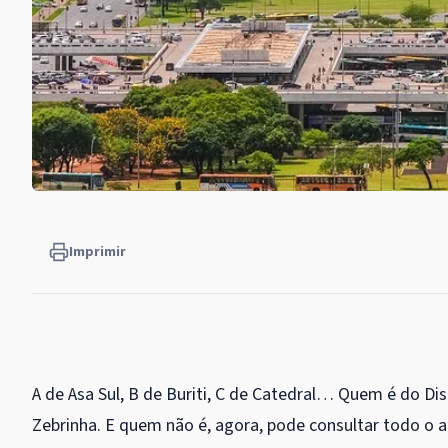
Imprimir
A de Asa Sul, B de Buriti, C de Catedral… Quem é do Dis
Zebrinha. E quem não é, agora, pode consultar todo o abe