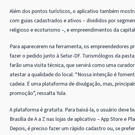
Além dos pontos turísticos, o aplicativo também mostr
com guias cadastrados e ativos – divididos por segme
religioso e ecoturismo –, e empreendimentos da capital
Para aparecerem na ferramenta, os empreendedores pr
fazer o pedido junto à Setur-DF. Turismólogos da pasta
farão uma visita técnica, que servirá como uma curador
atestar a qualidade do local. “Nossa intenção é foment
cadeia. É uma plataforma de divulgação, mas, principa
promoção”, ressalta Yula.
A plataforma é gratuita. Para baixá-la, o usuário deve b
Brasília de A a Z nas lojas de aplicativo – App Store e Pl
Depois, é preciso fazer um rápido cadastro ou, se preferi