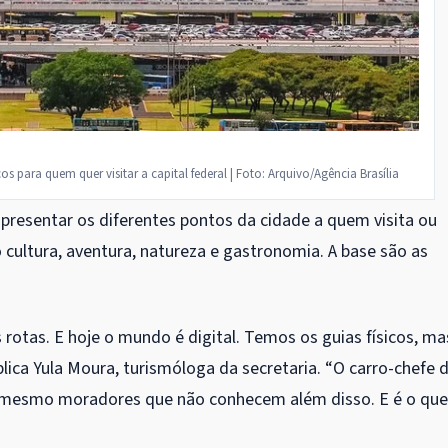
cos para quem quer visitar a capital federal | Foto: Arquivo/Agência Brasília
presentar os diferentes pontos da cidade a quem visita ou
 cultura, aventura, natureza e gastronomia. A base são as
rotas. E hoje o mundo é digital. Temos os guias físicos, ma
lica Yula Moura, turismóloga da secretaria. “O carro-chefe 
até mesmo moradores que não conhecem além disso. E é o que