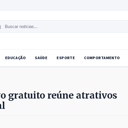
uscar
tícias
EDUCAÇÃO
SAÚDE
ESPORTE
COMPORTAMENTO
vo gratuito reúne atrativos
al