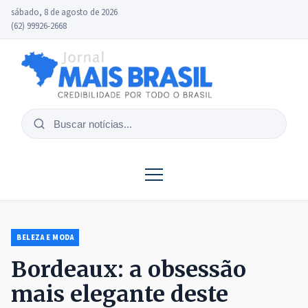
sábado, 8 de agosto de 2026
(62) 99926-2668
Buscar
notícias
BELEZA E MODA
Bordeaux: a obsessão
mais elegante deste