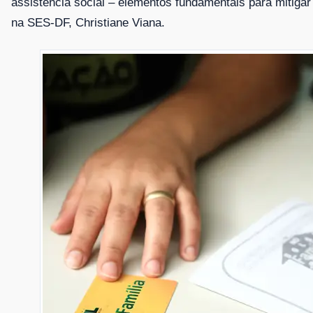
assistência social – elementos fundamentais para mitigar
na SES-DF, Christiane Viana.