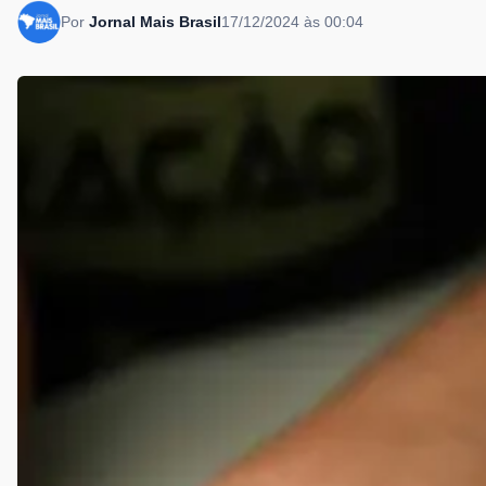
Por
Jornal Mais Brasil
17/12/2024 às 00:04