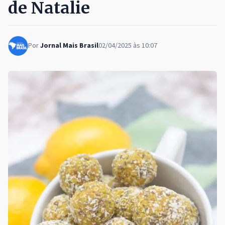
de Natalie
Por
Jornal Mais Brasil
02/04/2025 às 10:07