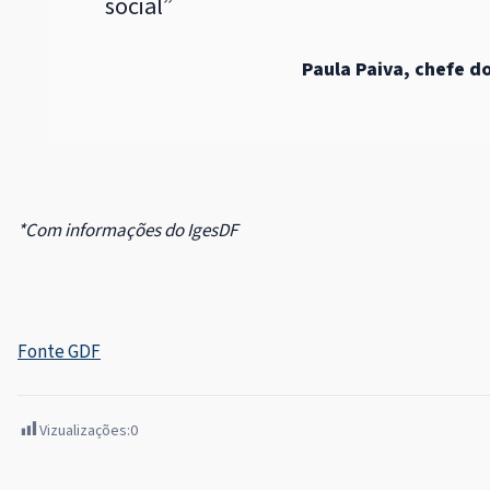
social”
Paula Paiva, chefe 
*Com informações do IgesDF
Fonte GDF
Vizualizações:
0