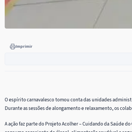
Imprimir
O espírito carnavalesco tomou conta das unidades administra
Durante as sessões de alongamento e relaxamento, os cola
A ação faz parte do Projeto Acolher – Cuidando da Saúde d