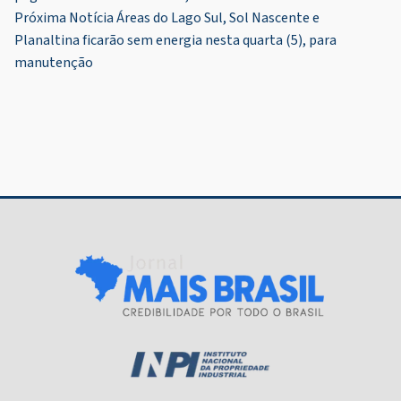
de
Próxima Notícia
Áreas do Lago Sul, Sol Nascente e
Post
Planaltina ficarão sem energia nesta quarta (5), para
manutenção