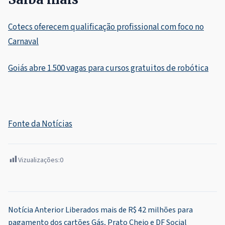
Cotecs oferecem qualificação profissional com foco no
Carnaval
Goiás abre 1.500 vagas para cursos gratuitos de robótica
Fonte da Notícias
Vizualizações:
0
Navegação
Notícia Anterior
Liberados mais de R$ 42 milhões para
pagamento dos cartões Gás, Prato Cheio e DF Social