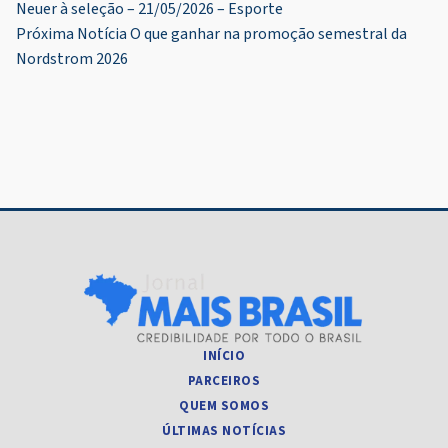
Neuer à seleção – 21/05/2026 – Esporte
de
Próxima Notícia
O que ganhar na promoção semestral da
Post
Nordstrom 2026
INÍCIO
PARCEIROS
QUEM SOMOS
ÚLTIMAS NOTÍCIAS