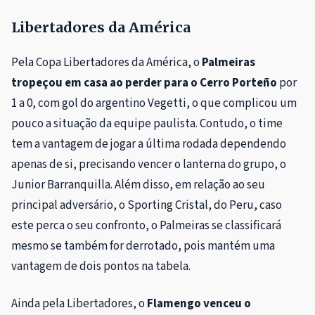
Libertadores da América
Pela Copa Libertadores da América, o
Palmeiras
tropeçou em casa ao perder para o Cerro Porteño
por
1 a 0, com gol do argentino Vegetti, o que complicou um
pouco a situação da equipe paulista. Contudo, o time
tem a vantagem de jogar a última rodada dependendo
apenas de si, precisando vencer o lanterna do grupo, o
Junior Barranquilla. Além disso, em relação ao seu
principal adversário, o Sporting Cristal, do Peru, caso
este perca o seu confronto, o Palmeiras se classificará
mesmo se também for derrotado, pois mantém uma
vantagem de dois pontos na tabela.
Ainda pela Libertadores, o
Flamengo venceu o