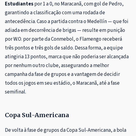
Estudiantes
por 1 a 0, no Maracanã, com gol de Pedro,
garantindo a classificação com uma rodada de
antecedência. Caso a partida contra o Medellín — que foi
adiada em decorrência de brigas — resulte em punição
por W.O. por parte da Conmebol, o Flamengo receberá
três pontos e três gols de saldo. Dessa forma, a equipe
atingiria 13 pontos, marca que não poderia ser alcançada
por nenhum outro clube, assegurando a melhor
campanha da fase de grupos e a vantagem de decidir
todos os jogos em seu estádio, o Maracanã, até a fase
semifinal.
Copa Sul-Americana
De volta à fase de grupos da Copa Sul-Americana, a bola