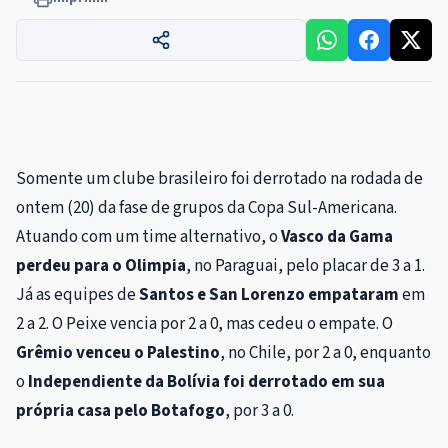
Somente um clube brasileiro foi derrotado na rodada de
ontem (20) da fase de grupos da Copa Sul-Americana.
Atuando com um time alternativo, o
Vasco da Gama
perdeu para o Olimpia
, no Paraguai, pelo placar de 3 a 1.
Já as equipes de
Santos e San Lorenzo empataram
em
2 a 2. O Peixe vencia por 2 a 0, mas cedeu o empate. O
Grêmio venceu o Palestino
, no Chile, por 2 a 0, enquanto
o
Independiente da Bolívia foi derrotado em sua
própria casa pelo Botafogo
, por 3 a 0.