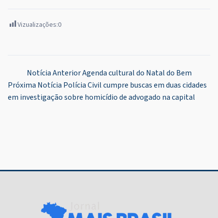
Vizualizações:
0
Navegação
Notícia Anterior
Agenda cultural do Natal do Bem
Próxima Notícia
Polícia Civil cumpre buscas em duas cidades
de
em investigação sobre homicídio de advogado na capital
Post