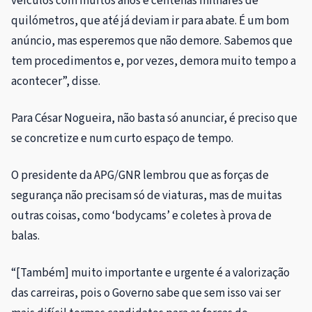
veículos com muitos anos e centenas milhares de
quilómetros, que até já deviam ir para abate. É um bom
anúncio, mas esperemos que não demore. Sabemos que
tem procedimentos e, por vezes, demora muito tempo a
acontecer”, disse.
Para César Nogueira, não basta só anunciar, é preciso que
se concretize e num curto espaço de tempo.
O presidente da APG/GNR lembrou que as forças de
segurança não precisam só de viaturas, mas de muitas
outras coisas, como ‘bodycams’ e coletes à prova de
balas.
“[Também] muito importante e urgente é a valorização
das carreiras, pois o Governo sabe que sem isso vai ser