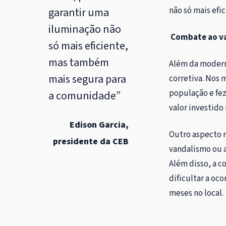
garantir uma
não só mais ef
iluminação não
Combate ao v
só mais eficiente,
mas também
Além da modern
mais segura para
corretiva. Nos
população e fez
a comunidade”
valor investido
Edison Garcia,
Outro aspecto r
presidente da CEB
vandalismo ou a
Além disso, a 
dificultar a oc
meses no local.