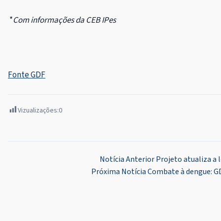
*
Com informações da CEB IPes
Fonte GDF
Vizualizações:
0
Navegação
Notícia Anterior
Projeto atualiza a 
Próxima Notícia
Combate à dengue: GDF
de
Post