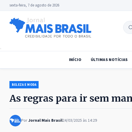
sexta-feira, 7 de agosto de 2026
B
no
INÍCIO
ÚLTIMAS NOTÍCIAS
BELEZA E MODA
As regras para ir sem man
Por
Jornal Mais Brasil
24/03/2025 às 14:29