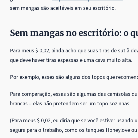
sem mangas são aceitáveis ​​em seu escritório.
Sem mangas no escritório: o q
Para meus $ 0,02, ainda acho que suas tiras de sutiã d
que deve haver tiras espessas e uma cava muito alta.
Por exemplo, esses são alguns dos topos que recomend
Para comparação, essas são algumas das camisolas q
brancas – elas não pretendem ser um topo sozinhas.
(Para meus $ 0,02, eu diria que se você estiver usando
segura para o trabalho, como os tanques Honeylove o