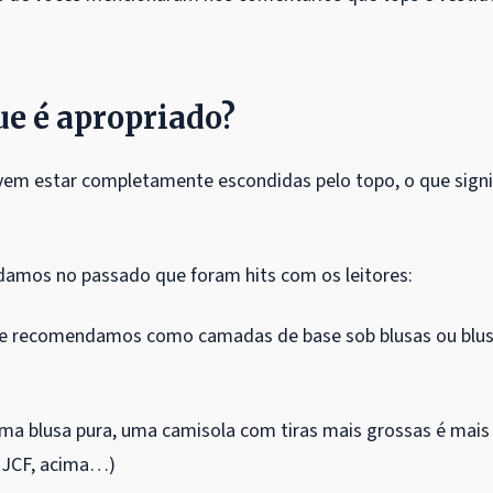
ue é apropriado?
evem estar completamente escondidas pelo topo, o que signi
amos no passado que foram hits com os leitores:
ue recomendamos como camadas de base sob blusas ou blu
 uma blusa pura, uma camisola com tiras mais grossas é mais
u JCF, acima…)