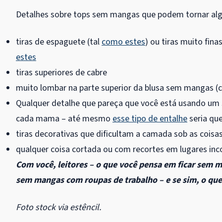
Detalhes sobre tops sem mangas que podem tornar algo 
tiras de espaguete (tal
como estes
) ou tiras muito fi
estes
tiras superiores de cabre
muito lombar na parte superior da blusa sem mangas (
Qualquer detalhe que pareça que você está usando um s
cada mama – até mesmo
esse tipo de entalhe
seria qu
tiras decorativas que dificultam a camada sob as cois
qualquer coisa cortada ou com recortes em lugares in
Com você, leitores – o que você pensa em ficar sem m
sem mangas com roupas de trabalho – e se sim, o que
Foto stock via estêncil.