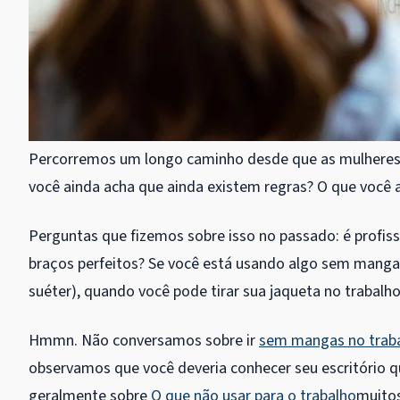
Percorremos um longo caminho desde que as mulheres 
você ainda acha que ainda existem regras? O que você 
Perguntas que fizemos sobre isso no passado: é profis
braços perfeitos? Se você está usando algo sem mang
suéter), quando você pode tirar sua jaqueta no trabalh
Hmmn. Não conversamos sobre ir
sem mangas no trab
observamos que você deveria conhecer seu escritório 
geralmente sobre
O que não usar para o trabalho
muitos