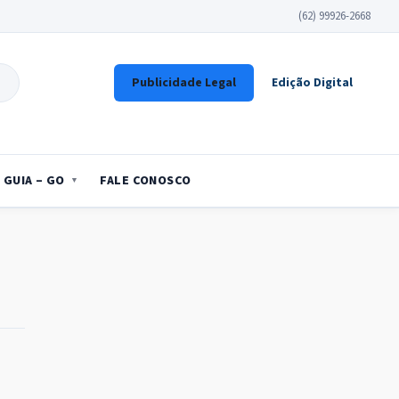
(62) 99926-2668
Publicidade Legal
Edição Digital
GUIA – GO
FALE CONOSCO