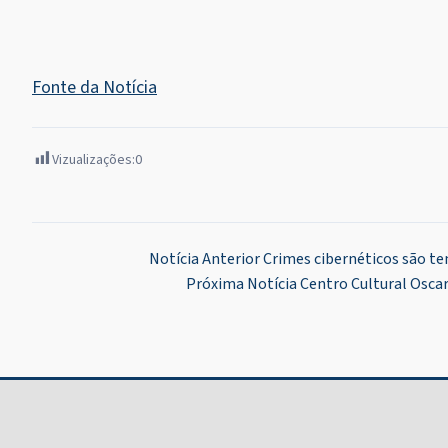
Fonte da Notícia
Vizualizações:
0
Navegação
Notícia Anterior
Crimes cibernéticos são t
Próxima Notícia
Centro Cultural Osca
de
Post