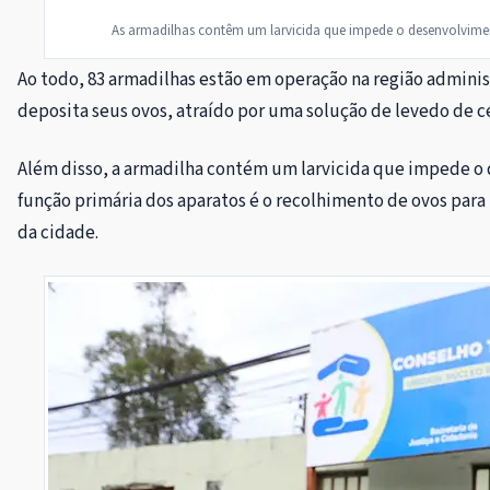
As armadilhas contêm um larvicida que impede o desenvolviment
Ao todo, 83 armadilhas estão em operação na região admini
deposita seus ovos, atraído por uma solução de levedo de c
Além disso, a armadilha contém um larvicida que impede o 
função primária dos aparatos é o recolhimento de ovos para
da cidade.