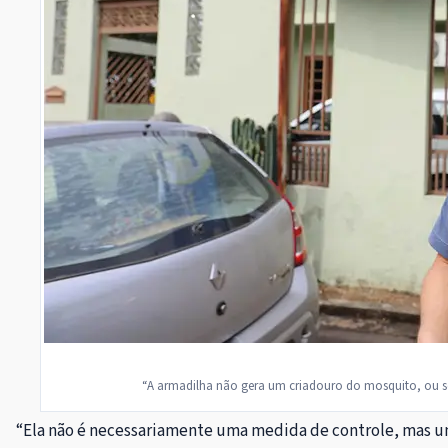
“A armadilha não gera um criadouro do mosquito, ou seja
“Ela não é necessariamente uma medida de controle, mas um