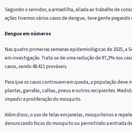
Segundo o servidor, a armadilha, aliada ao trabalho de cons
ações tivemos vários casos de dengue, teve gente pegando d
Dengue em números
Nas quatro primeiras semanas epidemiológicas de 2025, a Se
em investigação. Trata-se de uma redução de 97,3% nos cas
casos, sendo 48.411 prováveis.
Para que os casos continuem em queda, a população deve m
plantas, garrafas, calhas, pneus e outros recipientes. Medi
impedir a proliferação do mosquito.
Além disso, o uso de telas em janelas, mosquiteiros e repel
denunciando focos do mosquito ou permitindo a entrada de 