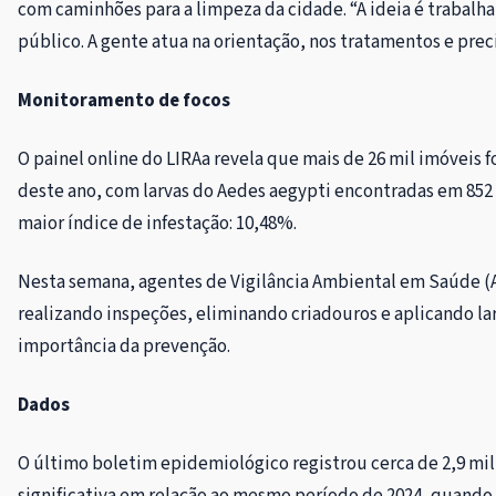
com caminhões para a limpeza da cidade. “A ideia é trabalh
público. A gente atua na orientação, nos tratamentos e prec
Monitoramento de focos
O painel online do LIRAa revela que mais de 26 mil imóveis 
deste ano, com larvas do Aedes aegypti encontradas em 852 
maior índice de infestação: 10,48%.
Nesta semana, agentes de Vigilância Ambiental em Saúde (Ava
realizando inspeções, eliminando criadouros e aplicando lar
importância da prevenção.
Dados
O último boletim epidemiológico registrou cerca de 2,9 mi
significativa em relação ao mesmo período de 2024, quando h