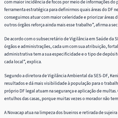
com maior incidência de focos por meio de informações do p
ferramenta estratégica para definirmos quais áreas do DF n
conseguimos atuar com maior celeridade e priorizar áreas 
outros órgãos reforça ainda mais esse trabalho”, afirma a se
De acordo com o subsecretário de Vigilância em Saúde da S
órgãos e administrações, cada um com sua atribuição, fort
administrativa tem a sua especificidade e o tipo de depósi
cada local”, explica.
Segundo a diretora de Vigilância Ambiental da SES-DF, Kenia 
resultados e dá mais visibilidade à população para o trabal
próprio DF legal atuam na segurança e aplicação de multas.
entulhos das casas, porque muitas vezes o morador não tem
A Novacap atua na limpeza dos bueiros e retirada de sujeir