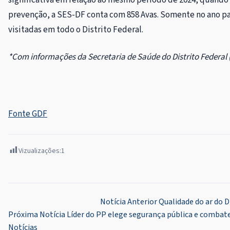
prevenção, a SES-DF conta com 858 Avas. Somente no ano pa
visitadas em todo o Distrito Federal.
*Com informações da Secretaria de Saúde do Distrito Federal 
Fonte GDF
Vizualizações:
1
Navegação
Notícia Anterior
Qualidade do ar do 
Próxima Notícia
Líder do PP elege segurança pública e combate
de
Notícias