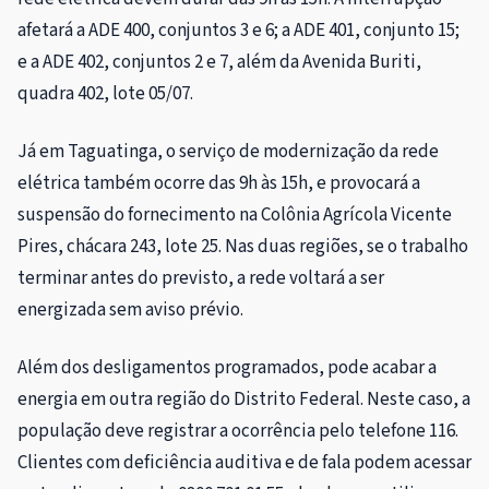
afetará a ADE 400, conjuntos 3 e 6; a ADE 401, conjunto 15;
e a ADE 402, conjuntos 2 e 7, além da Avenida Buriti,
quadra 402, lote 05/07.
Já em Taguatinga, o serviço de modernização da rede
elétrica também ocorre das 9h às 15h, e provocará a
suspensão do fornecimento na Colônia Agrícola Vicente
Pires, chácara 243, lote 25. Nas duas regiões, se o trabalho
terminar antes do previsto, a rede voltará a ser
energizada sem aviso prévio.
Além dos desligamentos programados, pode acabar a
energia em outra região do Distrito Federal. Neste caso, a
população deve registrar a ocorrência pelo telefone 116.
Clientes com deficiência auditiva e de fala podem acessar