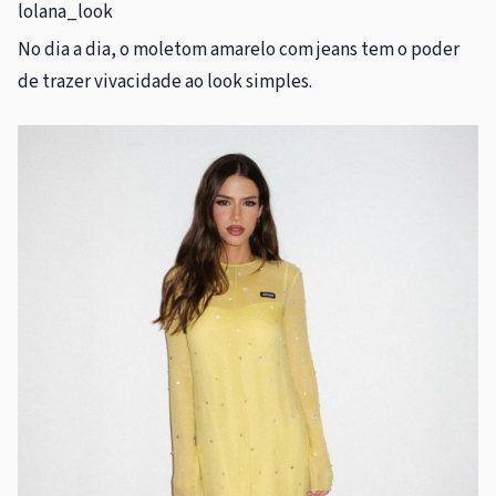
lolana_look
No dia a dia, o moletom amarelo com jeans tem o poder
de trazer vivacidade ao look simples.