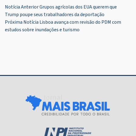
Navegação
Notícia Anterior
Grupos agrícolas dos EUA querem que
Trump poupe seus trabalhadores da deportação
de
Próxima Notícia
Lisboa avança com revisão do PDM com
Post
estudos sobre inundações e turismo