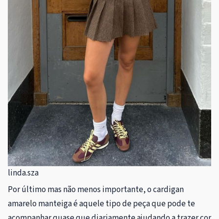
linda.sza
Por último mas não menos importante, o cardigan
amarelo manteiga é aquele tipo de peça que pode te
acompanhar quase que diariamente ajudando a trazer cor