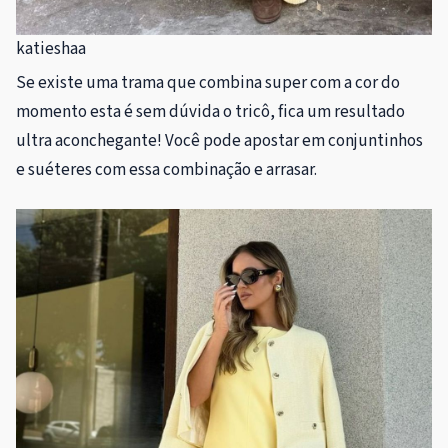
katieshaa
Se existe uma trama que combina super com a cor do
momento esta é sem dúvida o tricô, fica um resultado
ultra aconchegante! Você pode apostar em conjuntinhos
e suéteres com essa combinação e arrasar.