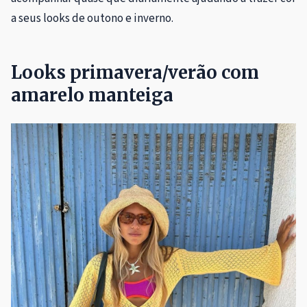
a seus looks de outono e inverno.
Looks primavera/verão com
amarelo manteiga