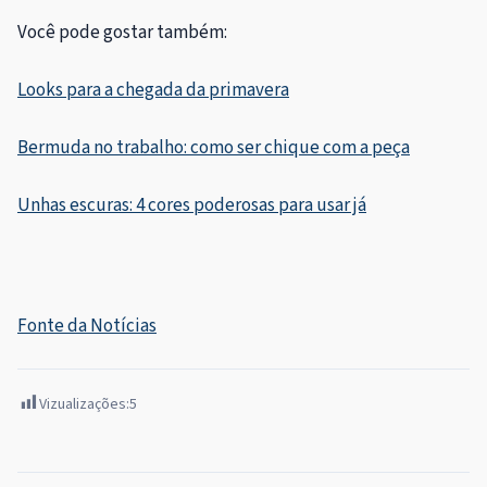
Você pode gostar também:
Looks para a chegada da primavera
Bermuda no trabalho: como ser chique com a peça
Unhas escuras: 4 cores poderosas para usar já
Fonte da Notícias
Vizualizações:
5