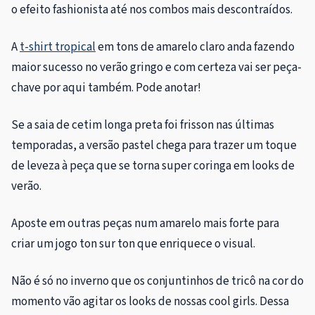
o efeito fashionista até nos combos mais descontraídos.
A
t-shirt tropical
em tons de amarelo claro anda fazendo
maior sucesso no verão gringo e com certeza vai ser peça-
chave por aqui também. Pode anotar!
Se a saia de cetim longa preta foi frisson nas últimas
temporadas, a versão pastel chega para trazer um toque
de leveza à peça que se torna super coringa em looks de
verão.
Aposte em outras peças num amarelo mais forte para
criar um jogo ton sur ton que enriquece o visual.
Não é só no inverno que os conjuntinhos de tricô na cor do
momento vão agitar os looks de nossas cool girls. Dessa