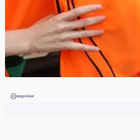
Imprimir