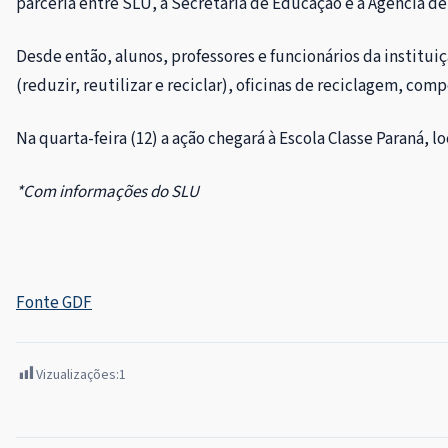
parceria entre SLU, a Secretaria de Educação e a Agência de
Desde então, alunos, professores e funcionários da institui
(reduzir, reutilizar e reciclar), oficinas de reciclagem, c
Na quarta-feira (12) a ação chegará à Escola Classe Paraná, lo
*Com informações do SLU
Fonte GDF
Vizualizações:
1