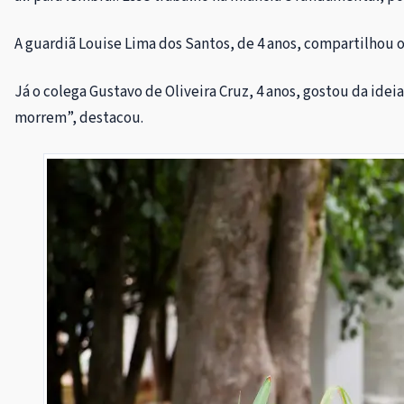
A guardiã Louise Lima dos Santos, de 4 anos, compartilhou 
Já o colega Gustavo de Oliveira Cruz, 4 anos, gostou da idei
morrem”, destacou.