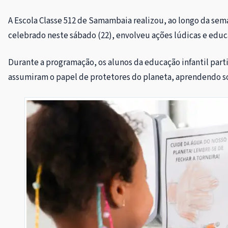
A Escola Classe 512 de Samambaia realizou, ao longo da sema
celebrado neste sábado (22), envolveu ações lúdicas e educat
Durante a programação, os alunos da educação infantil part
assumiram o papel de protetores do planeta, aprendendo so