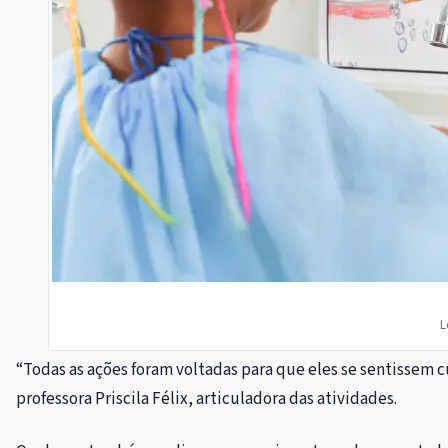
L
“Todas as ações foram voltadas para que eles se sentissem c
professora Priscila Félix, articuladora das atividades.