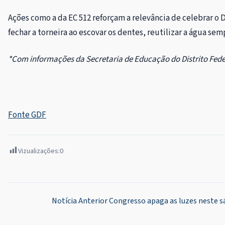
Ações como a da EC 512 reforçam a relevância de celebrar
fechar a torneira ao escovar os dentes, reutilizar a água se
*Com informações da Secretaria de Educação do Distrito Fede
Fonte GDF
Vizualizações:
0
Navegação
Notícia Anterior
Congresso apaga as luzes neste 
de