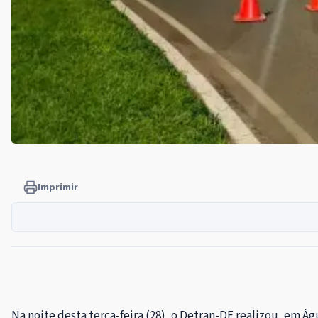
Imprimir
Na noite desta terça-feira (28), o Detran-DF realizou, em Á