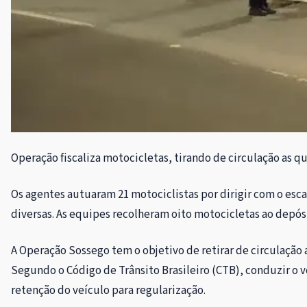
Operação fiscaliza motocicletas, tirando de circulação as q
Os agentes autuaram 21 motociclistas por dirigir com o esca
diversas. As equipes recolheram oito motocicletas ao depósi
A Operação Sossego tem o objetivo de retirar de circulação 
Segundo o Código de Trânsito Brasileiro (CTB), conduzir o 
retenção do veículo para regularização.