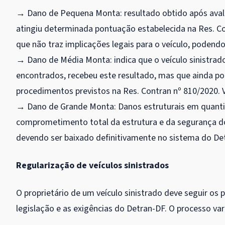
→ Dano de Pequena Monta: resultado obtido após avali
atingiu determinada pontuação estabelecida na Res. Con
que não traz implicações legais para o veículo, podend
→ Dano de Média Monta: indica que o veículo sinistrado
encontrados, recebeu este resultado, mas que ainda pod
procedimentos previstos na Res. Contran nº 810/2020. V
→ Dano de Grande Monta: Danos estruturais em quantid
comprometimento total da estrutura e da segurança do v
devendo ser baixado definitivamente no sistema do Detr
Regularização de veículos sinistrados
O proprietário de um veículo sinistrado deve seguir os 
legislação e as exigências do Detran-DF. O processo var