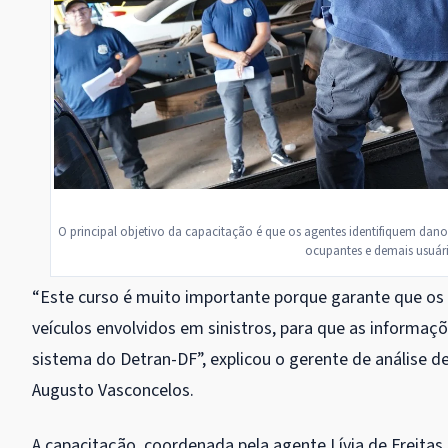
O principal objetivo da capacitação é que os agentes identifiquem dan
ocupantes e demais usuári
“Este curso é muito importante porque garante que os a
veículos envolvidos em sinistros, para que as informa
sistema do Detran-DF”, explicou o gerente de análise de
Augusto Vasconcelos.
A capacitação, coordenada pela agente Lívia de Freitas,