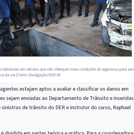
os estruturais em veículos que não ofereçam mais condições de segurança para seu
os da via | Fotos: Divulgação/DER-DF
gentes estejam aptos a avaliar e classificar os danos em
ções sejam enviadas ao Departamento de Trânsito e inseridas
 sinistros de trânsito do DER e instrutor do curso, Raphael
 é dividida em partes teórica e prática. Para a coordenadora