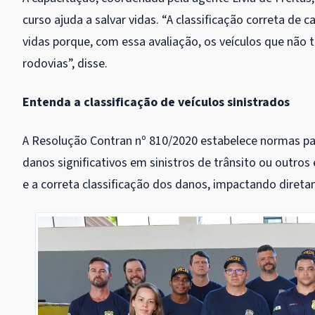
curso ajuda a salvar vidas. “A classificação correta de
vidas porque, com essa avaliação, os veículos que não 
rodovias”, disse.
Entenda a classificação de veículos sinistrados
A Resolução Contran nº 810/2020 estabelece normas para
danos significativos em sinistros de trânsito ou outros
e a correta classificação dos danos, impactando direta