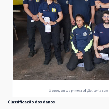
O curso, em sua primeira edição, conta com 
Classificação dos danos