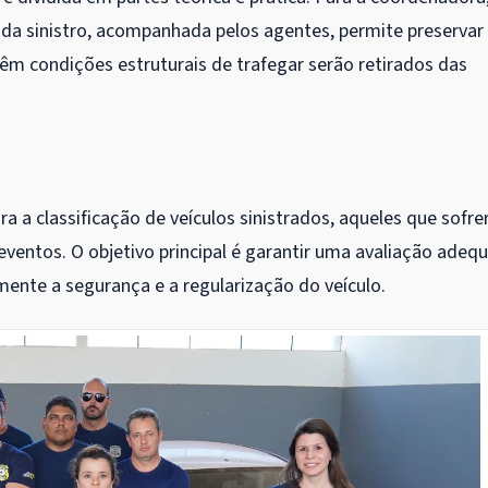
 cada sinistro, acompanhada pelos agentes, permite preservar
têm condições estruturais de trafegar serão retirados das
 a classificação de veículos sinistrados, aqueles que sofr
 eventos. O objetivo principal é garantir uma avaliação adeq
mente a segurança e a regularização do veículo.