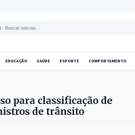
uscar
tícias
EDUCAÇÃO
SAÚDE
ESPORTE
COMPORTAMENTO
so para classificação de
istros de trânsito