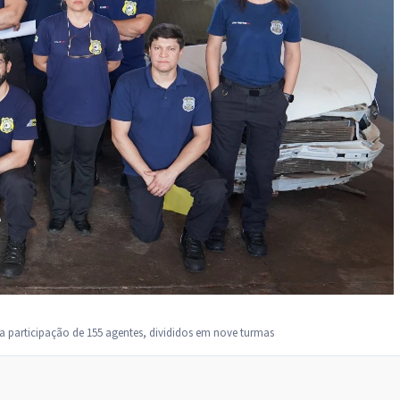
a participação de 155 agentes, divididos em nove turmas