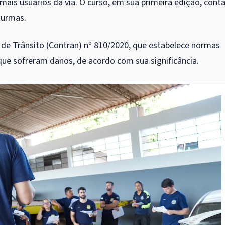
ais usuários da via. O curso, em sua primeira edição, cont
turmas.
 de Trânsito (Contran) nº 810/2020, que estabelece normas
s que sofreram danos, de acordo com sua significância.