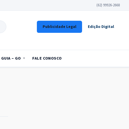
(62) 99926-2668
Publicidade Legal
Edição Digital
GUIA – GO
FALE CONOSCO