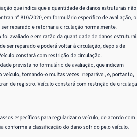
ação que indica que a quantidade de danos estruturais não
tran nº 810/2020, em formulário específico de avaliação, o
o ser reparado e retornar a circulação normalmente.
 foi avaliado e em razão da quantidade de danos estruturai
e ser reparado e poderá voltar à circulação, depois de
eículo constará com restrição de circulação.
ade prevista no formulário de avaliação, que indicam
eículo, tornando-o muitas vezes irreparável, e, portanto,
an de registro. Veículo constará com restrição de circulaçã
passos específicos para regularizar o veículo, de acordo com 
ia conforme a classificação do dano sofrido pelo veículo.