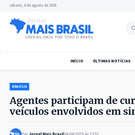
sábado, 8 de agosto de 2026
B
no
INÍCIO
ÚLTIMAS NOTÍCIAS
BRASÍLIA
Agentes participam de cur
veículos envolvidos em sin
Por
Jornal Mais Brasil
04/04/2025 às 13:51