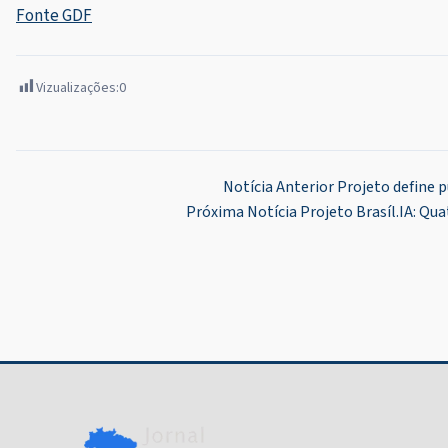
Fonte GDF
Vizualizações:
0
Navegação
Notícia Anterior
Projeto define p
Próxima Notícia
Projeto Brasíl.IA: Qu
de
Post