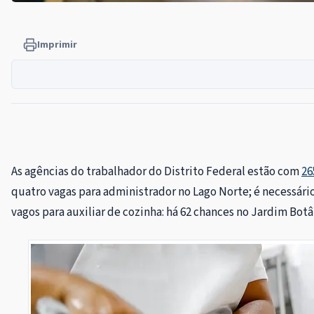
Imprimir
As agências do trabalhador do Distrito Federal estão com
26
quatro vagas para administrador no Lago Norte; é necessár
vagos para auxiliar de cozinha: há 62 chances no Jardim Botâ