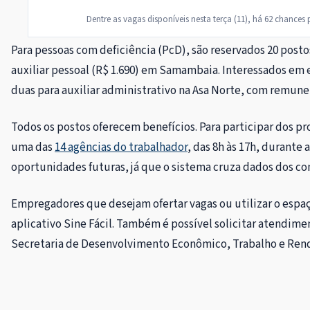
Dentre as vagas disponíveis nesta terça (11), há 62 chances 
Para pessoas com deficiência (PcD), são reservados 20 postos
auxiliar pessoal (R$ 1.690) em Samambaia. Interessados em e
duas para auxiliar administrativo na Asa Norte, com remunera
Todos os postos oferecem benefícios. Para participar dos proc
uma das
14 agências do trabalhador
, das 8h às 17h, durante
oportunidades futuras, já que o sistema cruza dados dos co
Empregadores que desejam ofertar vagas ou utilizar o espa
aplicativo Sine Fácil. Também é possível solicitar atendim
Secretaria de Desenvolvimento Econômico, Trabalho e Ren