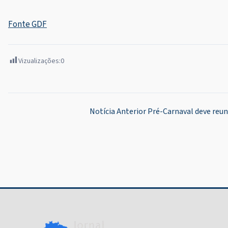
Fonte GDF
Vizualizações:
0
Navegação
Notícia Anterior
Pré-Carnaval deve reun
de
Post