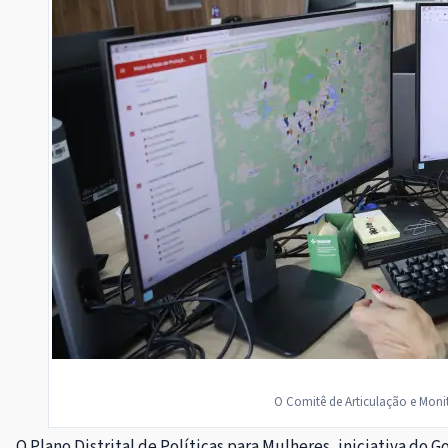
O Comitê de Articulação e Moni
O Plano Distrital de Políticas para Mulheres, iniciativa do