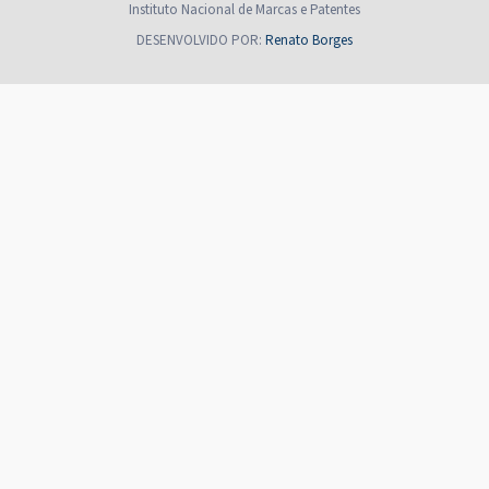
Instituto Nacional de Marcas e Patentes
DESENVOLVIDO POR:
Renato Borges