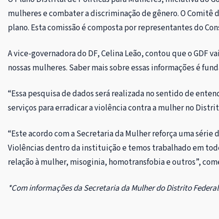
mulheres e combater a discriminação de gênero. O Comitê de
plano. Esta comissão é composta por representantes do Cons
A vice-governadora do DF, Celina Leão, contou que o GDF vai
nossas mulheres. Saber mais sobre essas informações é funda
“Essa pesquisa de dados será realizada no sentido de entend
serviços para erradicar a violência contra a mulher no Distri
“Este acordo com a Secretaria da Mulher reforça uma série 
Violências dentro da instituição e temos trabalhado em tod
relação à mulher, misoginia, homotransfobia e outros”, com
*Com informações da Secretaria da Mulher do Distrito Federa