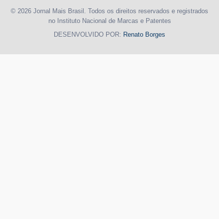
© 2026 Jornal Mais Brasil. Todos os direitos reservados e registrados
no Instituto Nacional de Marcas e Patentes
DESENVOLVIDO POR:
Renato Borges