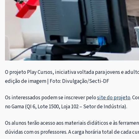
O projeto Play Cursos, iniciativa voltada para jovens e adult
edição de imagem | Foto: Divulgação/Secti-DF
Os interessados podem se inscrever pelo
site do projeto
. C
no Gama (QI 6, Lote 1500, Loja 102 – Setor de Indústria).
Os alunos terão acesso aos materiais didáticos e às ferram
dúvidas com os professores. A carga horária total de cada cur