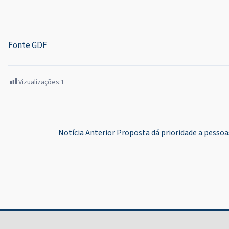
Fonte GDF
Vizualizações:
1
Navegação
Notícia Anterior
Proposta dá prioridade a pesso
de
Post